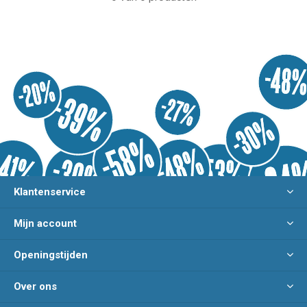
Klantenservice
Mijn account
Openingstijden
Over ons