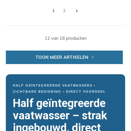
1
2
12 van 16 producten
TOON MEER ARTIKELEN
HALF GEÏNTEGREERDE VAATWASSERS •
ZICHTBARE BEDIENING • DIRECT VOORDEEL
Half geïntegreerde
vaatwasser – strak
ingebouwd, direct