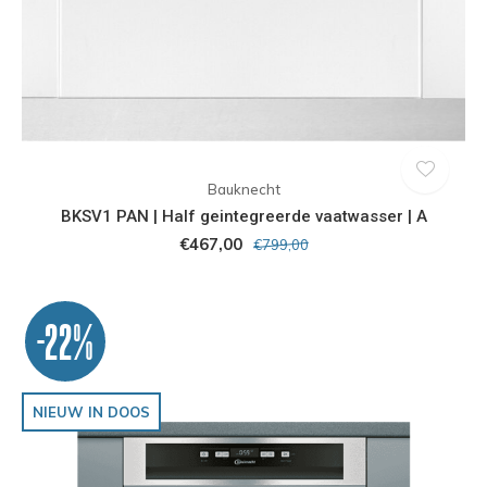
Bauknecht
BKSV1 PAN | Half geintegreerde vaatwasser | A
€467,00
€799,00
-22%
NIEUW IN DOOS