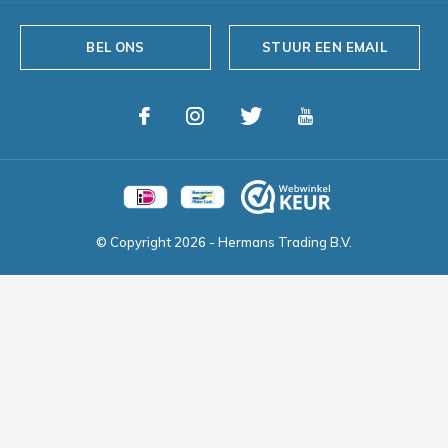
BEL ONS
STUUR EEN EMAIL
© Copyright
2026
- Hermans Trading B.V.