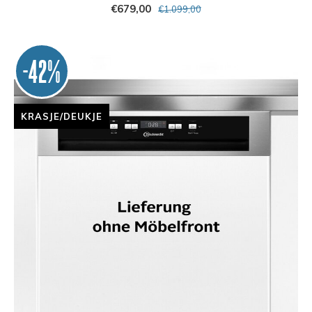
€679,00
€1.099,00
-42%
KRASJE/DEUKJE