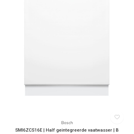
Bosch
SMI6ZCS16E | Half geintegreerde vaatwasser | B