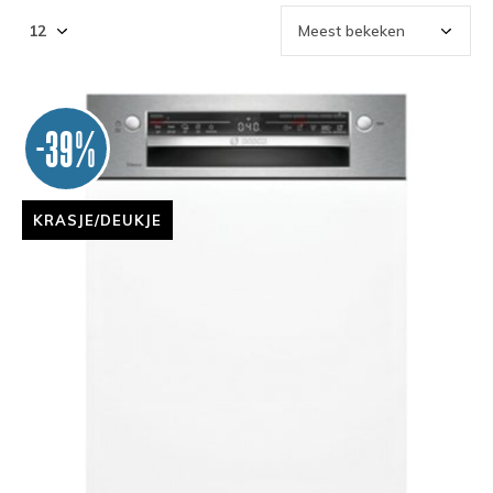
-39%
KRASJE/DEUKJE