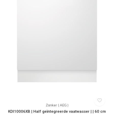
Zanker ( AEG )
KDI10006XB | Half geïntegreerde vaatwasser | | 60 cm