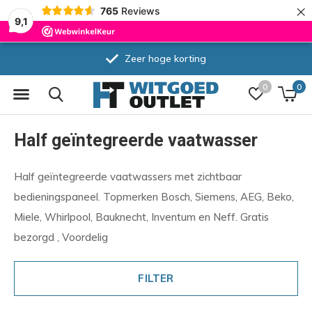
×
765
Reviews
9,1
Zeer hoge korting
0
0
Half geïntegreerde vaatwasser
Half geïntegreerde vaatwassers met zichtbaar
bedieningspaneel. Topmerken Bosch, Siemens, AEG, Beko,
Miele, Whirlpool, Bauknecht, Inventum en Neff. Gratis
bezorgd , Voordelig
FILTER