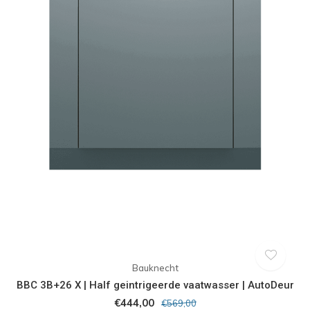
Bauknecht
BBC 3B+26 X | Half geintrigeerde vaatwasser | AutoDeur
€444,00
€569,00