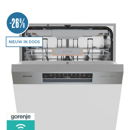
-26%
NIEUW IN DOOS