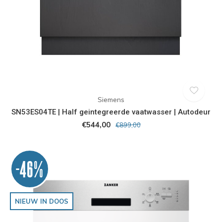
Siemens
SN53ES04TE | Half geintegreerde vaatwasser | Autodeur
€544,00
€899,00
-46%
NIEUW IN DOOS