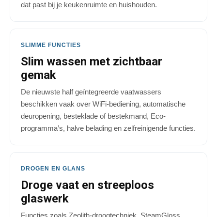
dat past bij je keukenruimte en huishouden.
SLIMME FUNCTIES
Slim wassen met zichtbaar
gemak
De nieuwste half geïntegreerde vaatwassers
beschikken vaak over WiFi-bediening, automatische
deuropening, besteklade of bestekmand, Eco-
programma’s, halve belading en zelfreinigende functies.
DROGEN EN GLANS
Droge vaat en streeploos
glaswerk
Functies zoals Zeolith-droogtechniek, SteamGloss,