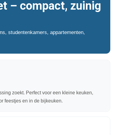
et – compact, zuinig
ens, studentenkamers, appartementen,
sing zoekt. Perfect voor een kleine keuken,
r feestjes en in de bijkeuken.