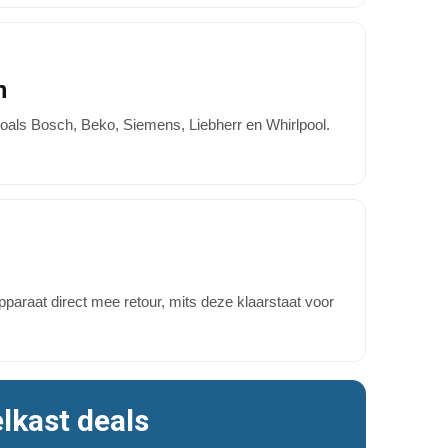
n
oals Bosch, Beko, Siemens, Liebherr en Whirlpool.
pparaat direct mee retour, mits deze klaarstaat voor
lkast deals