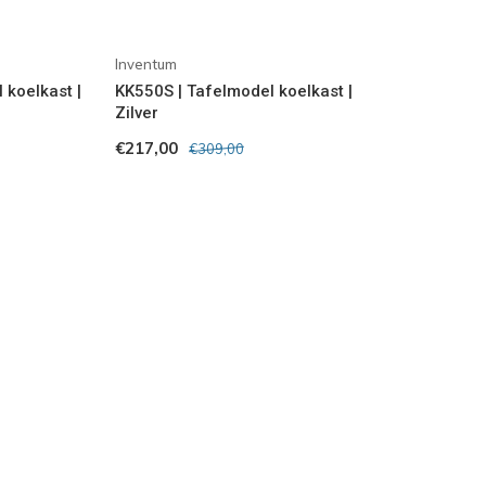
Inventum
koelkast |
KK550S | Tafelmodel koelkast |
Zilver
€217,00
€309,00