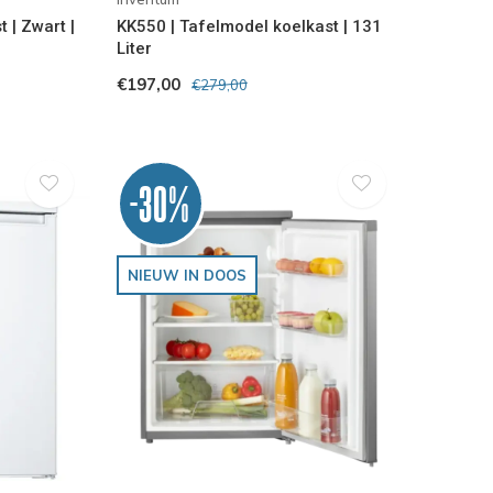
 | Zwart |
KK550 | Tafelmodel koelkast | 131
Liter
€197,00
€279,00
-30%
NIEUW IN DOOS