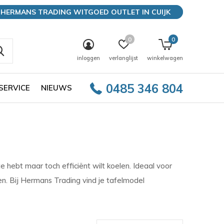
HERMANS TRADING WITGOED OUTLET IN CUIJK
0
0
inloggen
verlanglijst
winkelwagen
0485 346 804
SERVICE
NIEUWS
e hebt maar toch efficiënt wilt koelen. Ideaal voor
en. Bij Hermans Trading vind je tafelmodel