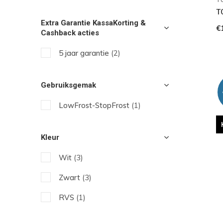
T
Extra Garantie KassaKorting &
€
Cashback acties
5 jaar garantie
(2)
Gebruiksgemak
LowFrost-StopFrost
(1)
Kleur
Wit
(3)
Zwart
(3)
RVS
(1)