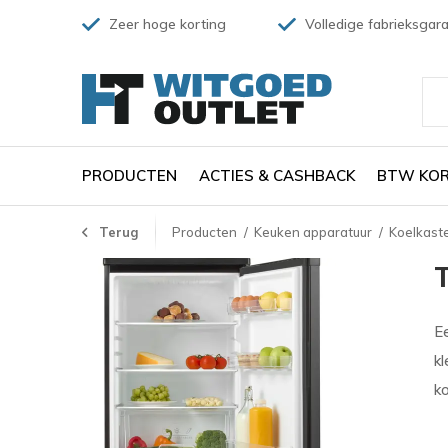
Zeer hoge korting
Volledige fabrieksgara
PRODUCTEN
ACTIES & CASHBACK
BTW KOR
Terug
Producten
Keuken apparatuur
Koelkaste
Ee
kl
k