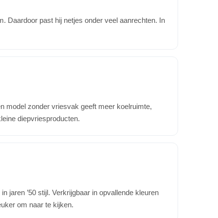
 Daardoor past hij netjes onder veel aanrechten. In
en model zonder vriesvak geeft meer koelruimte,
kleine diepvriesproducten.
n jaren ’50 stijl. Verkrijgbaar in opvallende kleuren
euker om naar te kijken.