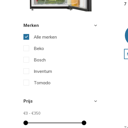
7
Merken
Alle merken
Beko
Bosch
Inventum
Tomado
Prijs
€0
-
€350
T