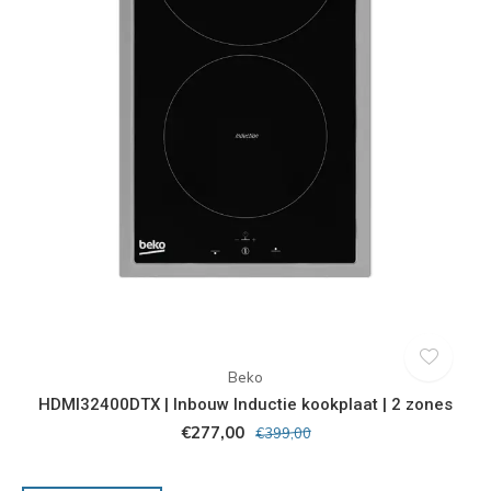
Beko
HDMI32400DTX | Inbouw Inductie kookplaat | 2 zones
€277,00
€399,00