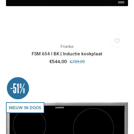
Franke
FSM 654 I BK | Inductie kookplaat
€544,00
€799,00
-51%
NIEUW IN DOOS