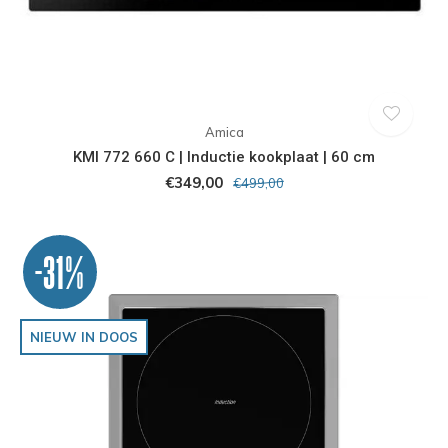
Amica
KMI 772 660 C | Inductie kookplaat | 60 cm
€349,00
€499,00
-31%
NIEUW IN DOOS