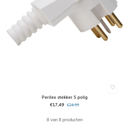
Perilex stekker 5 polig
€17,49
€24,99
8 van 8 producten