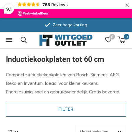
×
765
Reviews
9,1
Zeer hoge korting
0
0
Inductiekookplaten tot 60 cm
Compacte inductiekookplaten van Bosch, Siemens, AEG,
Beko en Inventum. Ideaal voor kleine keukens.
Energiezuinig, snel en gebruiksvriendelijk. Gratis bezorgd.
FILTER