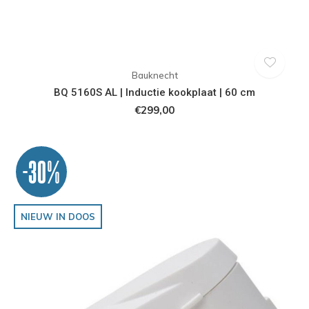
Bauknecht
BQ 5160S AL | Inductie kookplaat | 60 cm
€299,00
-30%
NIEUW IN DOOS