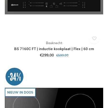
Bauknecht
BS 7160C FT | inductie kookplaat | Flex | 60 cm
€299,00
€599,00
-34%
NIEUW IN DOOS