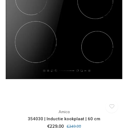
Amica
354030 | Inductie kookplaat | 60 cm
€229,00
€349,00