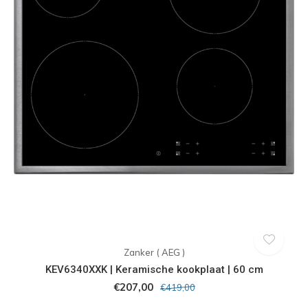
Zanker ( AEG )
KEV6340XXK | Keramische kookplaat | 60 cm
€207,00
€419,00