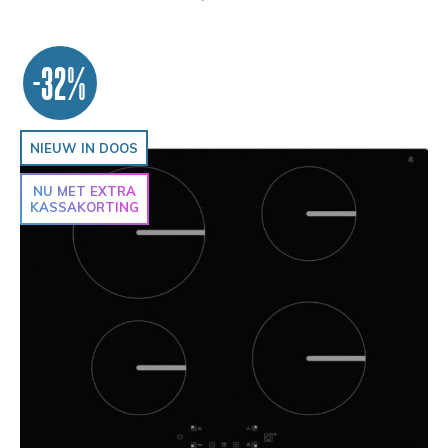
-32%
NIEUW IN DOOS
NU MET EXTRA
KASSAKORTING