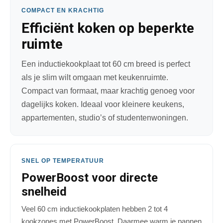
COMPACT EN KRACHTIG
Efficiënt koken op beperkte
ruimte
Een inductiekookplaat tot 60 cm breed is perfect
als je slim wilt omgaan met keukenruimte.
Compact van formaat, maar krachtig genoeg voor
dagelijks koken. Ideaal voor kleinere keukens,
appartementen, studio’s of studentenwoningen.
SNEL OP TEMPERATUUR
PowerBoost voor directe
snelheid
Veel 60 cm inductiekookplaten hebben 2 tot 4
kookzones met PowerBoost. Daarmee warm je pannen