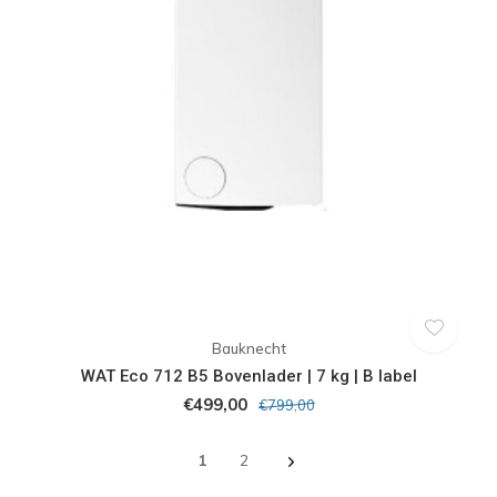
Bauknecht
WAT Eco 712 B5 Bovenlader | 7 kg | B label
€499,00
€799,00
1
2