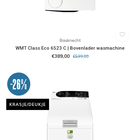
Bauknecht
WMT Class Eco 6523 C | Bovenlader wasmachine
€389,00
€599,00
-26%
KRASJE/DEUKJE