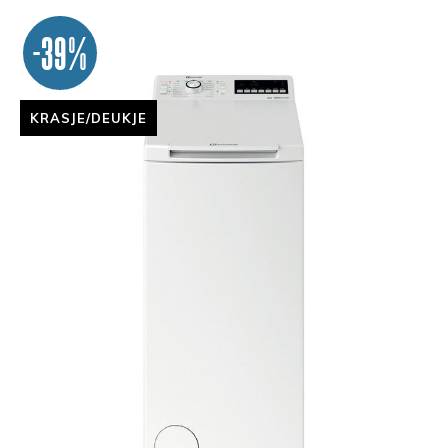
-39%
KRASJE/DEUKJE