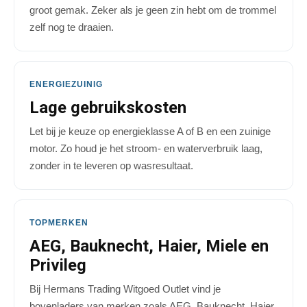
groot gemak. Zeker als je geen zin hebt om de trommel
zelf nog te draaien.
ENERGIEZUINIG
Lage gebruikskosten
Let bij je keuze op energieklasse A of B en een zuinige
motor. Zo houd je het stroom- en waterverbruik laag,
zonder in te leveren op wasresultaat.
TOPMERKEN
AEG, Bauknecht, Haier, Miele en
Privileg
Bij Hermans Trading Witgoed Outlet vind je
bovenladers van merken zoals AEG, Bauknecht, Haier,