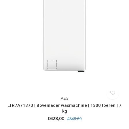
AEG
LTR7A71370 | Bovenlader wasmachine | 1300 toeren | 7
kg
€628,00
€849,00