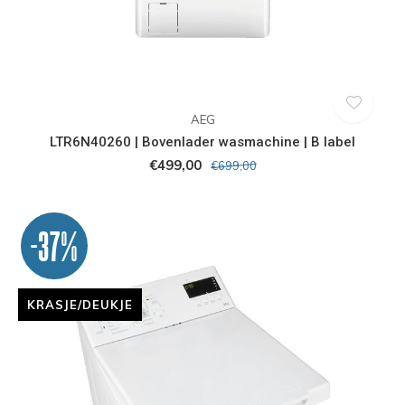
AEG
LTR6N40260 | Bovenlader wasmachine | B label
€499,00
€699,00
-37%
KRASJE/DEUKJE