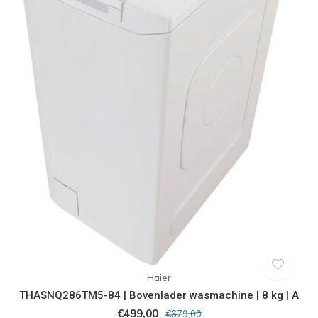
Haier
THASNQ286TM5-84 | Bovenlader wasmachine | 8 kg | A
€499,00
€679,00