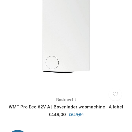
Bauknecht
WMT Pro Eco 62V A | Bovenlader wasmachine | A label
€449,00
€649,00