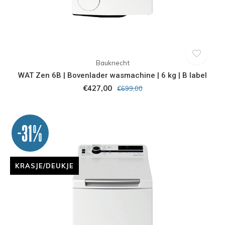
Bauknecht
WAT Zen 6B | Bovenlader wasmachine | 6 kg | B label
€427,00
€699,00
-31%
KRASJE/DEUKJE