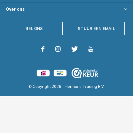
Over ons
BEL ONS
STUUR EEN EMAIL
© Copyright
2026
- Hermans Trading B.V.