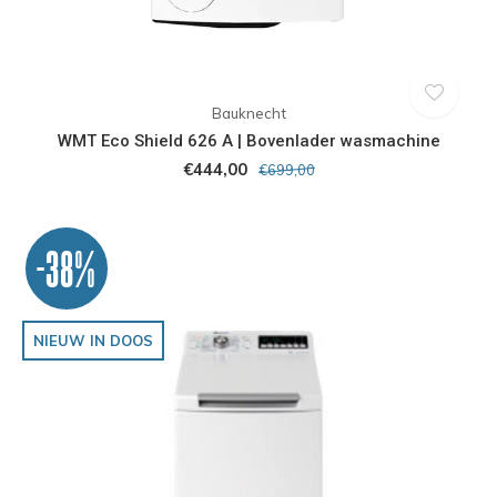
Bauknecht
WMT Eco Shield 626 A | Bovenlader wasmachine
€444,00
€699,00
-38%
NIEUW IN DOOS