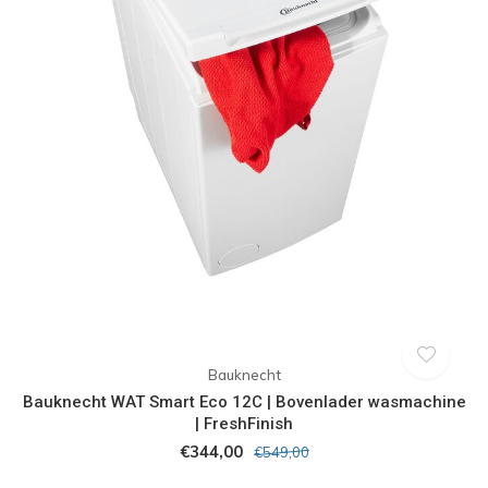
Bauknecht
Bauknecht WAT Smart Eco 12C | Bovenlader wasmachine
| FreshFinish
€344,00
€549,00