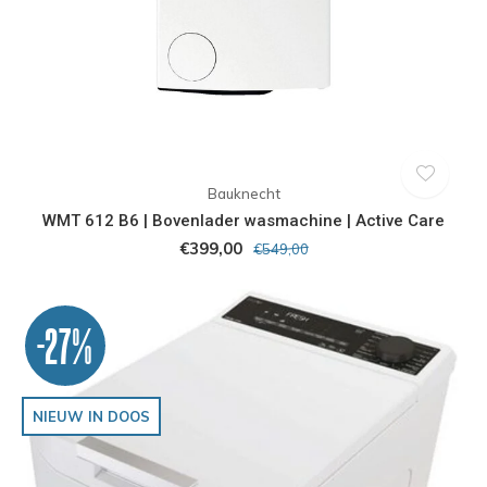
Bauknecht
WMT 612 B6 | Bovenlader wasmachine | Active Care
€399,00
€549,00
-27%
NIEUW IN DOOS