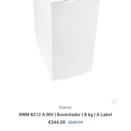
Koenic
KWM 8212 A INV | Bovenlader | 8 kg | A Label
€344,00
€649,00