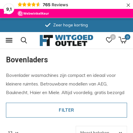
×
765
Reviews
9,1
Zeer hoge korting
0
0
Bovenladers
Bovenlader wasmachines zijn compact en ideaal voor
kleinere ruimtes. Betrouwbare modellen van AEG,
Bauknecht, Haier en Miele. Altijd voordelig, gratis bezorgd
FILTER