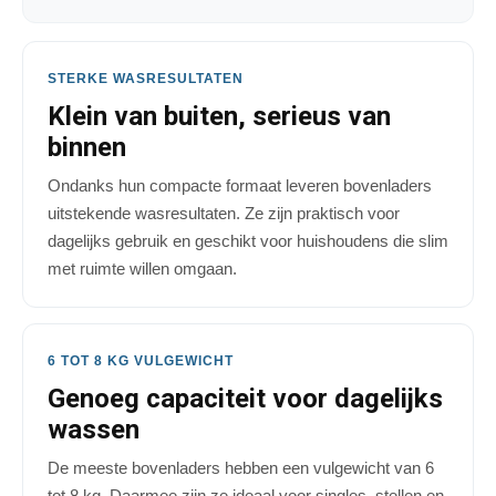
STERKE WASRESULTATEN
Klein van buiten, serieus van
binnen
Ondanks hun compacte formaat leveren bovenladers
uitstekende wasresultaten. Ze zijn praktisch voor
dagelijks gebruik en geschikt voor huishoudens die slim
met ruimte willen omgaan.
6 TOT 8 KG VULGEWICHT
Genoeg capaciteit voor dagelijks
wassen
De meeste bovenladers hebben een vulgewicht van 6
tot 8 kg. Daarmee zijn ze ideaal voor singles, stellen en