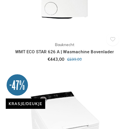
Bauknecht
WMT ECO STAR 626 A | Wasmachine Bovenlader
€443,00
€699,00
-47%
KRASJE/DEUKJE