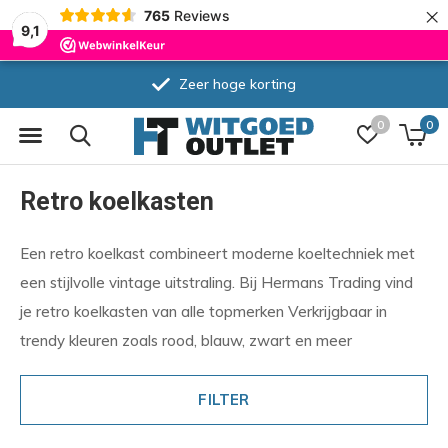
×
765
Reviews
9,1
Zeer hoge korting
0
0
Retro koelkasten
Een retro koelkast combineert moderne koeltechniek met
een stijlvolle vintage uitstraling. Bij Hermans Trading vind
je retro koelkasten van alle topmerken Verkrijgbaar in
trendy kleuren zoals rood, blauw, zwart en meer
FILTER