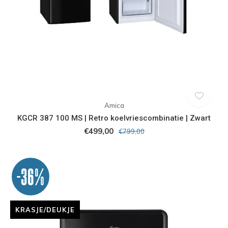
Amica
KGCR 387 100 MS | Retro koelvriescombinatie | Zwart
€499,00
€799,00
-36%
KRASJE/DEUKJE