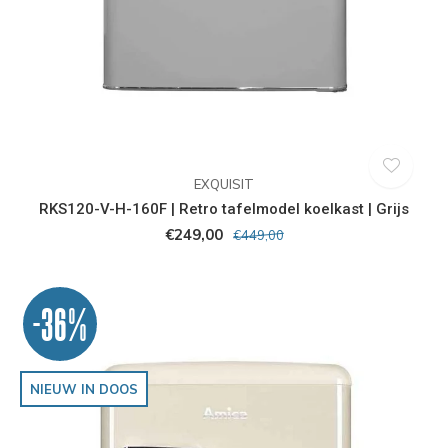
EXQUISIT
RKS120-V-H-160F | Retro tafelmodel koelkast | Grijs
€249,00
€449,00
-36%
NIEUW IN DOOS