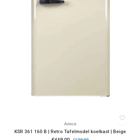
Amica
KSR 361 160 B | Retro Tafelmodel koelkast | Beige
€449,00
€699,00