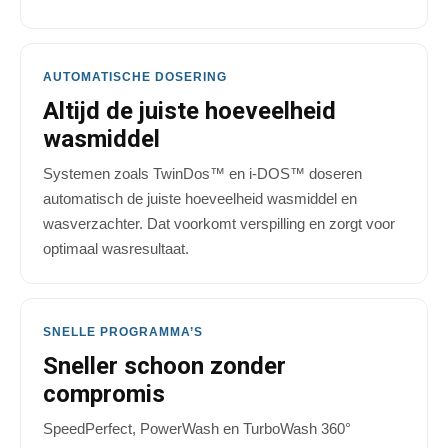
AUTOMATISCHE DOSERING
Altijd de juiste hoeveelheid
wasmiddel
Systemen zoals TwinDos™ en i-DOS™ doseren
automatisch de juiste hoeveelheid wasmiddel en
wasverzachter. Dat voorkomt verspilling en zorgt voor
optimaal wasresultaat.
SNELLE PROGRAMMA’S
Sneller schoon zonder
compromis
SpeedPerfect, PowerWash en TurboWash 360°