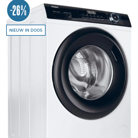
-26%
NIEUW IN DOOS