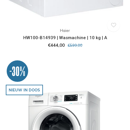
Haier
HW100-B14939 | Wasmachine | 10 kg | A
€444,00
€599,00
-30%
NIEUW IN DOOS