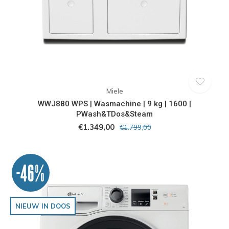
Miele
WWJ880 WPS | Wasmachine | 9 kg | 1600 |
PWash&TDos&Steam
€1.349,00
€1.799,00
-46%
NIEUW IN DOOS