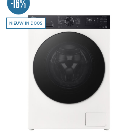
-16%
NIEUW IN DOOS