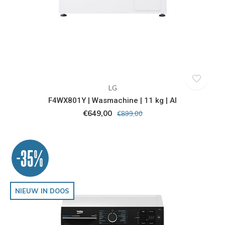
LG
F4WX801Y | Wasmachine | 11 kg | AI
€649,00
€899,00
-35%
NIEUW IN DOOS