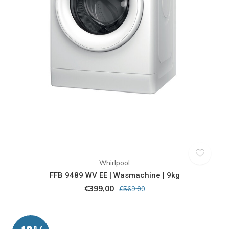
Whirlpool
FFB 9489 WV EE | Wasmachine | 9kg
€399,00
€569,00