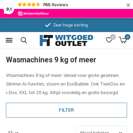
×
765
Reviews
9,1
Zeer hoge korting
0
0
Wasmachines 9 kg of meer
Wasmachines 9 kg of meer: ideaal voor grote gezinnen.
Slimme AI-functies, stoom en EcoBubble. Ook TwinDos en
i-Dos. XXL tot 20 kg. Altijd voordelig en gratis bezorgd.
FILTER