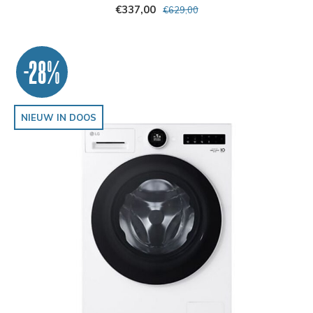
€337,00
€629,00
-28%
NIEUW IN DOOS