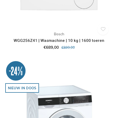
Bosch
WGG256Z41 | Wasmachine | 10 kg | 1600 toeren
€689,00
€899,00
-24%
NIEUW IN DOOS