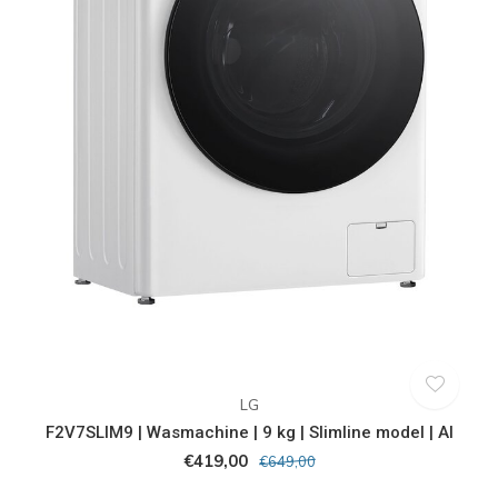
LG
F2V7SLIM9 | Wasmachine | 9 kg | Slimline model | AI
€419,00
€649,00