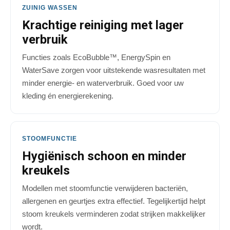
ZUINIG WASSEN
Krachtige reiniging met lager
verbruik
Functies zoals EcoBubble™, EnergySpin en
WaterSave zorgen voor uitstekende wasresultaten met
minder energie- en waterverbruik. Goed voor uw
kleding én energierekening.
STOOMFUNCTIE
Hygiënisch schoon en minder
kreukels
Modellen met stoomfunctie verwijderen bacteriën,
allergenen en geurtjes extra effectief. Tegelijkertijd helpt
stoom kreukels verminderen zodat strijken makkelijker
wordt.