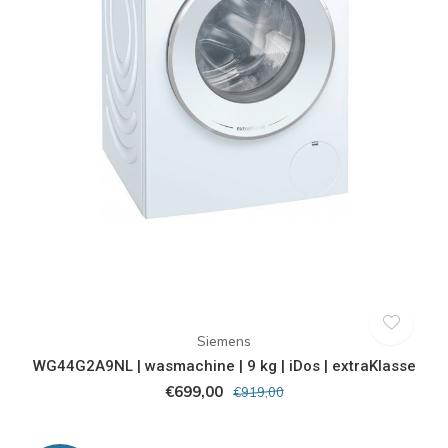
Siemens
WG44G2A9NL | wasmachine | 9 kg | iDos | extraKlasse
€699,00
€919,00