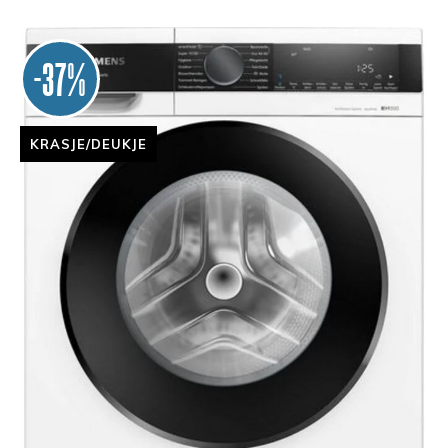
-37%
KRASJE/DEUKJE