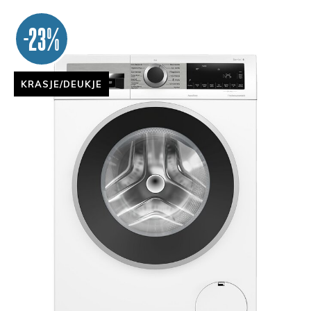
-23%
KRASJE/DEUKJE