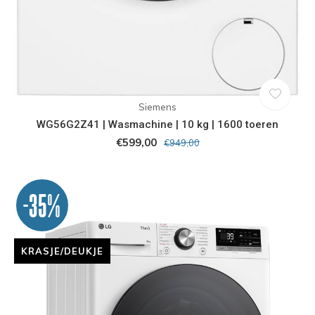
Siemens
WG56G2Z41 | Wasmachine | 10 kg | 1600 toeren
€599,00
€949,00
-35%
KRASJE/DEUKJE