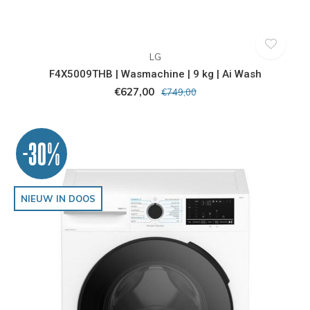
LG
F4X5009THB | Wasmachine | 9 kg | Ai Wash
€627,00
€749,00
-30%
NIEUW IN DOOS