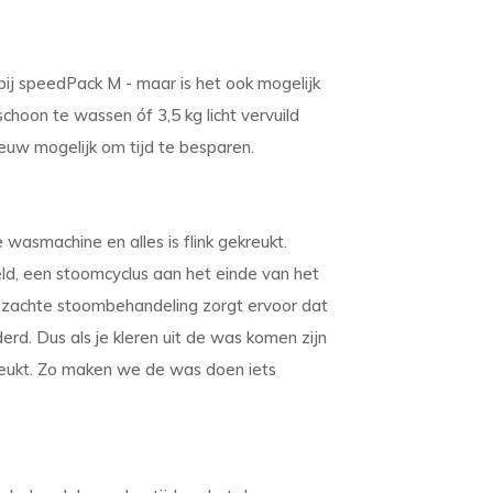
bij speedPack M - maar is het ook mogelijk
schoon te wassen óf 3,5 kg licht vervuild
euw mogelijk om tijd te besparen.
e wasmachine en alles is flink gekreukt.
, een stoomcyclus aan het einde van het
zachte stoombehandeling zorgt ervoor dat
rd. Dus als je kleren uit de was komen zijn
reukt. Zo maken we de was doen iets