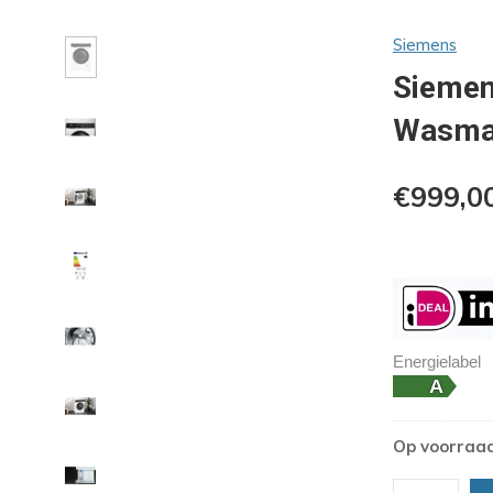
Siemens
Siemen
Wasmac
€999,0
Energielabel
Op voorraa