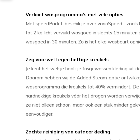
Verkort wasprogramma's met vele opties
Met speedPack L beschik je over varioSpeed - zoals 
tot 2 kg licht vervuild wasgoed in slechts 15 minuten 
wasgoed in 30 minuten. Zo is het elke wasbeurt opni
Zeg vaarwel tegen heftige kreukels
Je kent het wel: je haalt je frisgewassen kleding uit d
Daarom hebben wij de Added Steam-optie ontwikkeld
wasprogramma die kreukels tot 40% vermindert. De 
hardnekkige kreukels vóór het drogen worden verwijde
ze niet alleen schoon, maar ook een stuk minder gek
eenvoudiger.
Zachte reiniging van outdoorkleding