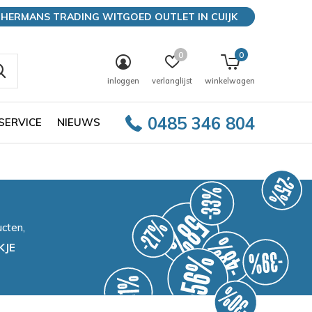
HERMANS TRADING WITGOED OUTLET IN CUIJK
0
0
inloggen
verlanglijst
winkelwagen
0485 346 804
SERVICE
NIEUWS
cten,
KJE