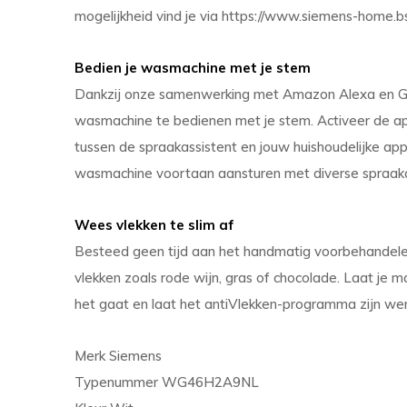
mogelijkheid vind je via https://www.siemens-home.
Bedien je wasmachine met je stem
Dankzij onze samenwerking met Amazon Alexa en Goo
wasmachine te bedienen met je stem. Activeer de ap
tussen de spraakassistent en jouw huishoudelijke ap
wasmachine voortaan aansturen met diverse spraa
Wees vlekken te slim af
Besteed geen tijd aan het handmatig voorbehandele
vlekken zoals rode wijn, gras of chocolade. Laat je
het gaat en laat het antiVlekken-programma zijn we
Merk Siemens
Typenummer WG46H2A9NL