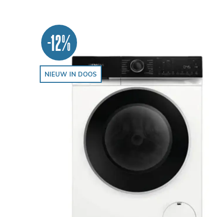
-12%
NIEUW IN DOOS