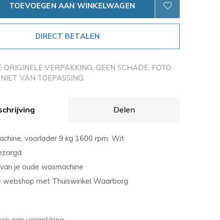
TOEVOEGEN AAN WINKELWAGEN
DIRECT BETALEN
E ORIGINELE VERPAKKING, GEEN SCHADE. FOTO
NIET VAN TOEPASSING
chrijving
Delen
hine, voorlader 9 kg 1600 rpm, Wit
bezorgd
r van je oude wasmachine
 webshop met Thuiswinkel Waarborg
n aan vergelijking