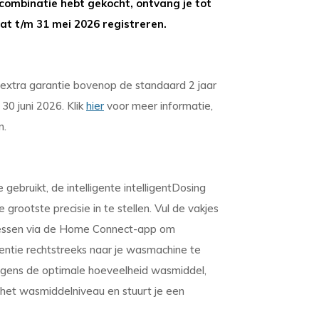
binatie hebt gekocht, ontvang je tot
at t/m 31 mei 2026 registreren.
ar extra garantie bovenop de standaard 2 jaar
30 juni 2026. Klik
hier
voor meer informatie,
n.
ebruikt, de intelligente intelligentDosing
rootste precisie in te stellen. Vul de vakjes
lessen via de Home Connect-app om
entie rechtstreeks naar je wasmachine te
olgens de optimale hoeveelheid wasmiddel,
et wasmiddelniveau en stuurt je een