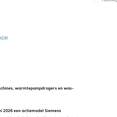
ADE!
machines, warmtepompdrogers en was-
mei 2026 een actiemodel Siemens