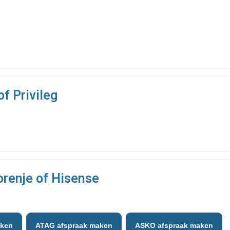
of Privileg
orenje of Hisense
aken
ATAG afspraak maken
ASKO afspraak maken