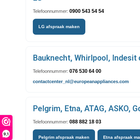
Telefoonnummer:
0900 543 54 54
LG afspraak maken
Bauknecht, Whirlpool, Indesit 
Telefoonnummer:
076 530 64 00
contactcenter_nl@europeanappliances.com
Pelgrim, Etna, ATAG, ASKO, G
Telefoonnummer:
088 882 18 03
9,1
Pelgrim afspraak maken
Etna afspraak m