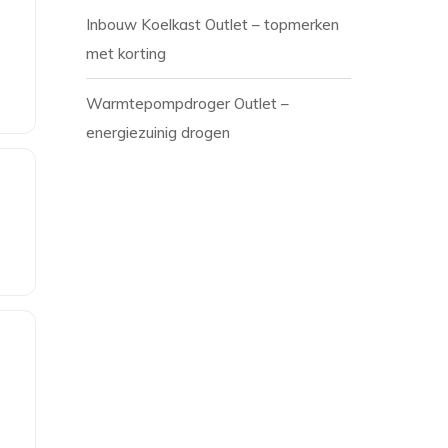
Inbouw Koelkast Outlet – topmerken
met korting
Warmtepompdroger Outlet –
energiezuinig drogen