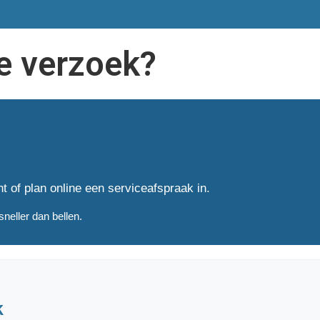
ce verzoek?
 of plan online een serviceafspraak in.
sneller dan bellen.
k