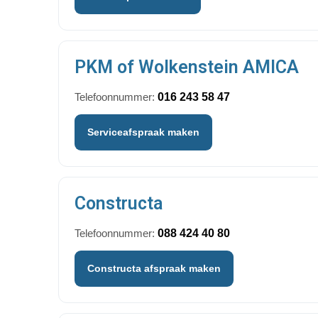
PKM of Wolkenstein AMICA
Telefoonnummer:
016 243 58 47
Serviceafspraak maken
Constructa
Telefoonnummer:
088 424 40 80
Constructa afspraak maken