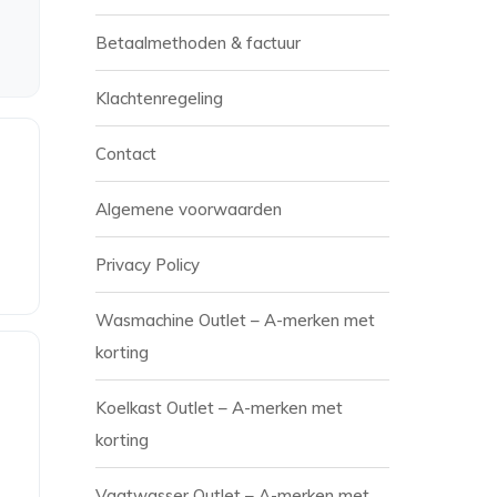
Betaalmethoden & factuur
Klachtenregeling
Contact
Algemene voorwaarden
Privacy Policy
Wasmachine Outlet – A-merken met
korting
Koelkast Outlet – A-merken met
korting
Vaatwasser Outlet – A-merken met