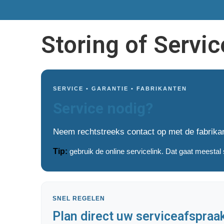
Storing of Servi
SERVICE • GARANTIE • FABRIKANTEN
Service nodig?
Neem rechtstreeks contact op met de fabrikant
Tip:
gebruik de online servicelink. Dat gaat meestal 
SNEL REGELEN
Plan direct uw serviceafspraa