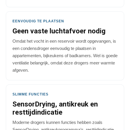
EENVOUDIG TE PLAATSEN
Geen vaste luchtafvoer nodig
Omdat het vocht in een reservoir wordt opgevangen, is
een condensdroger eenvoudig te plaatsen in
appartementen, bijkeukens of badkamers. Wel is goede
ventilatie belangrijk, omdat deze drogers meer warmte
afgeven.
SLIMME FUNCTIES
SensorDrying, antikreuk en
resttijdindicatie
Moderne drogers kunnen functies hebben zoals
SensorDrying, antikreukprogramma’s, resttijdindicatie,