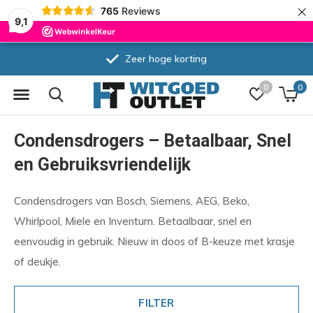
×
765
Reviews
9,1
Zeer hoge korting
0
0
Condensdrogers – Betaalbaar, Snel
en Gebruiksvriendelijk
Condensdrogers van Bosch, Siemens, AEG, Beko,
Whirlpool, Miele en Inventum. Betaalbaar, snel en
eenvoudig in gebruik. Nieuw in doos of B-keuze met krasje
of deukje.
FILTER