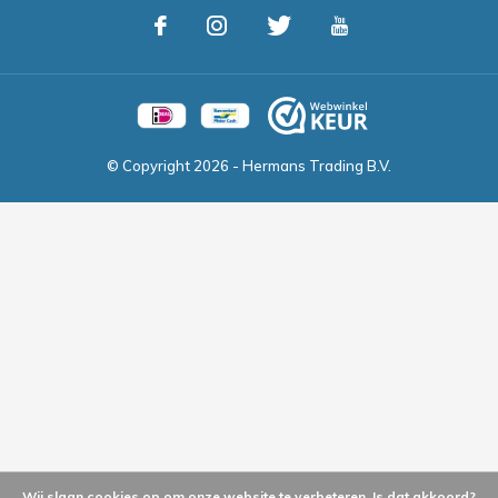
© Copyright
2026
- Hermans Trading B.V.
Wij slaan cookies op om onze website te verbeteren. Is dat akkoord?