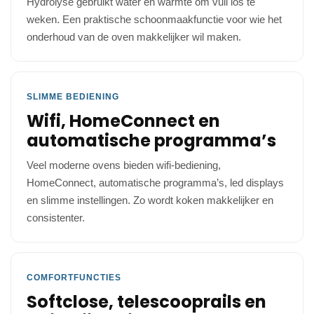
Hydrolyse gebruikt water en warmte om vuil los te
weken. Een praktische schoonmaakfunctie voor wie het
onderhoud van de oven makkelijker wil maken.
SLIMME BEDIENING
Wifi, HomeConnect en
automatische programma’s
Veel moderne ovens bieden wifi-bediening,
HomeConnect, automatische programma’s, led displays
en slimme instellingen. Zo wordt koken makkelijker en
consistenter.
COMFORTFUNCTIES
Softclose, telescooprails en