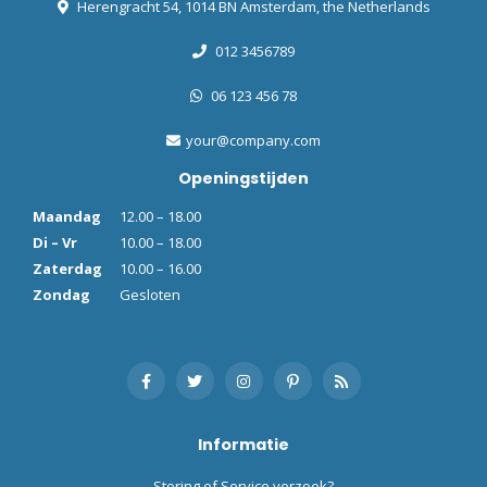
Herengracht 54, 1014 BN Amsterdam, the Netherlands
012 3456789
06 123 456 78
your@company.com
Openingstijden
Maandag
12.00 – 18.00
Di – Vr
10.00 – 18.00
Zaterdag
10.00 – 16.00
Zondag
Gesloten
Informatie
Storing of Service verzoek?