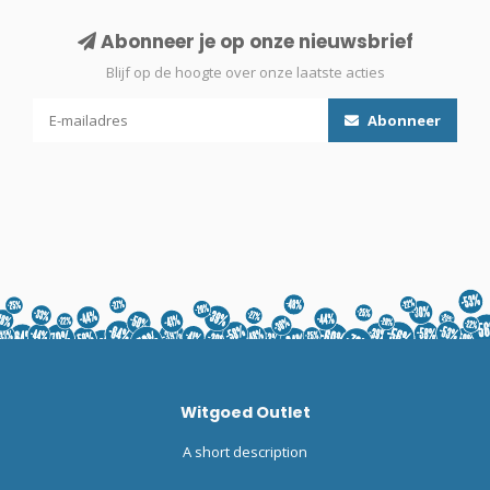
Abonneer je op onze nieuwsbrief
Blijf op de hoogte over onze laatste acties
Abonneer
Witgoed Outlet
A short description