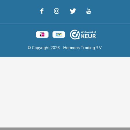
© Copyright
2026
- Hermans Trading B.V.