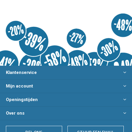
Klantenservice
Mijn account
Openingstijden
Over ons