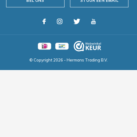
BEL ONS
STUUR EEN EMAIL
© Copyright
2026
- Hermans Trading B.V.