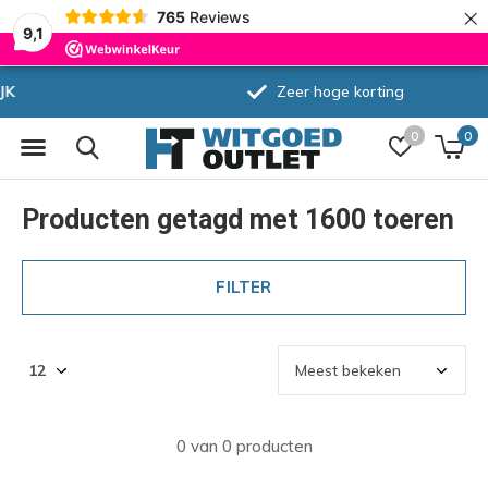
×
765
Reviews
9,1
Zeer hoge korting
0
0
Producten getagd met 1600 toeren
FILTER
0 van 0 producten