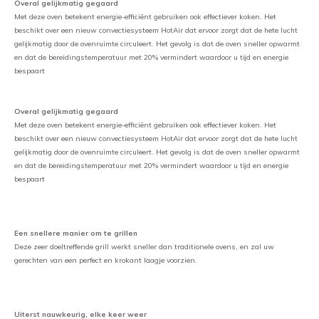
Overal gelijkmatig gegaard
Met deze oven betekent energie-efficiënt gebruiken ook effectiever koken. Het
beschikt over een nieuw convectiesysteem HotAir dat ervoor zorgt dat de hete lucht
gelijkmatig door de ovenruimte circuleert. Het gevolg is dat de oven sneller opwarmt
en dat de bereidingstemperatuur met 20% vermindert waardoor u tijd en energie
bespaart
Overal gelijkmatig gegaard
Met deze oven betekent energie-efficiënt gebruiken ook effectiever koken. Het
beschikt over een nieuw convectiesysteem HotAir dat ervoor zorgt dat de hete lucht
gelijkmatig door de ovenruimte circuleert. Het gevolg is dat de oven sneller opwarmt
en dat de bereidingstemperatuur met 20% vermindert waardoor u tijd en energie
bespaart
Een snellere manier om te grillen
Deze zeer doeltreffende grill werkt sneller dan traditionele ovens, en zal uw
gerechten van een perfect en krokant laagje voorzien.
Uiterst nauwkeurig, elke keer weer