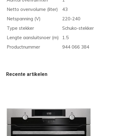
Netto ovenvolume (liter)
43
Netspanning (V)
220-240
Type stekker
Schuko-stekker
Lengte aansluitsnoer (m)
1.5
Productnummer
944 066 384
Recente artikelen