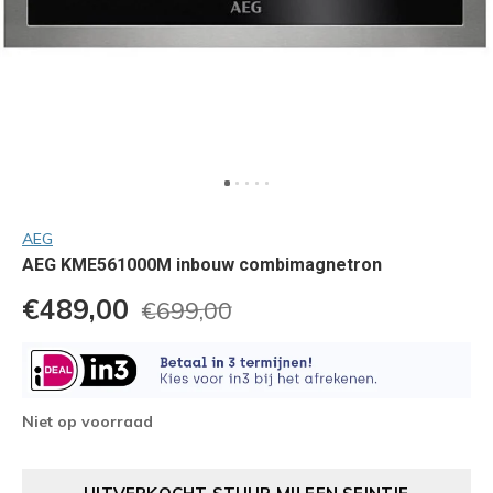
AEG
AEG KME561000M inbouw combimagnetron
€489,00
€699,00
Niet op voorraad