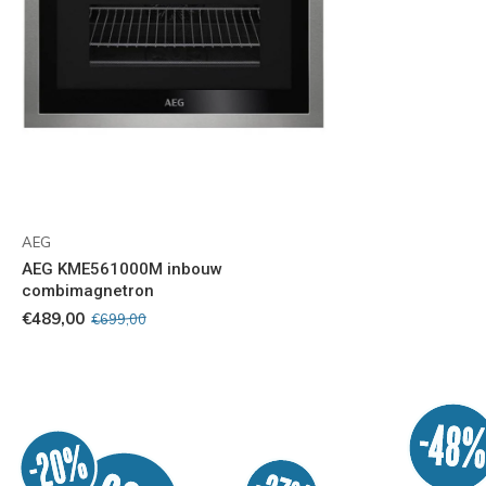
AEG
AEG KME561000M inbouw
combimagnetron
€489,00
€699,00