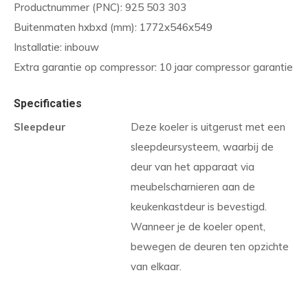
Productnummer (PNC): 925 503 303
Buitenmaten hxbxd (mm): 1772x546x549
Installatie: inbouw
Extra garantie op compressor: 10 jaar compressor garantie
Specificaties
Sleepdeur
Deze koeler is uitgerust met een
sleepdeursysteem, waarbij de
deur van het apparaat via
meubelscharnieren aan de
keukenkastdeur is bevestigd.
Wanneer je de koeler opent,
bewegen de deuren ten opzichte
van elkaar.