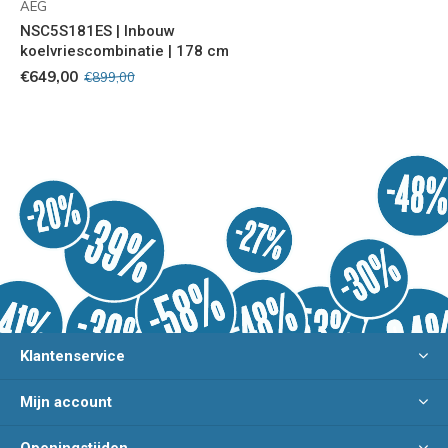
AEG
NSC5S181ES | Inbouw
koelvriescombinatie | 178 cm
€649,00
€899,00
Klantenservice
Mijn account