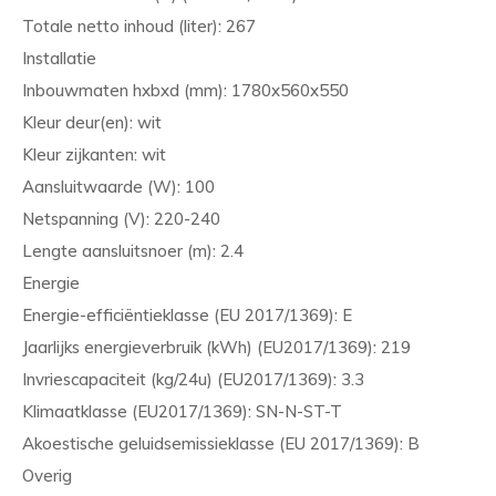
Totale netto inhoud (liter): 267
Installatie
Inbouwmaten hxbxd (mm): 1780x560x550
Kleur deur(en): wit
Kleur zijkanten: wit
Aansluitwaarde (W): 100
Netspanning (V): 220-240
Lengte aansluitsnoer (m): 2.4
Energie
Energie-efficiëntieklasse (EU 2017/1369): E
Jaarlijks energieverbruik (kWh) (EU2017/1369): 219
Invriescapaciteit (kg/24u) (EU2017/1369): 3.3
Klimaatklasse (EU2017/1369): SN-N-ST-T
Akoestische geluidsemissieklasse (EU 2017/1369): B
Overig