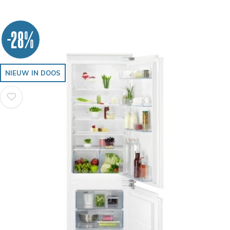
-28%
NIEUW IN DOOS