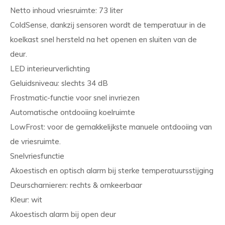
Netto inhoud vriesruimte: 73 liter
ColdSense, dankzij sensoren wordt de temperatuur in de
koelkast snel hersteld na het openen en sluiten van de
deur.
LED interieurverlichting
Geluidsniveau: slechts 34 dB
Frostmatic-functie voor snel invriezen
Automatische ontdooiing koelruimte
LowFrost: voor de gemakkelijkste manuele ontdooiing van
de vriesruimte.
Snelvriesfunctie
Akoestisch en optisch alarm bij sterke temperatuursstijging
Deurscharnieren: rechts & omkeerbaar
Kleur: wit
Akoestisch alarm bij open deur