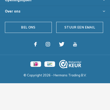
Openingstijden
Over ons
BEL ONS
STUUR EEN EMAIL
© Copyright
2026
- Hermans Trading B.V.