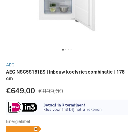
AEG
AEG NSC5S181ES | Inbouw koelvriescombinatie | 178
cm
€649,00
€899,00
Energielabel