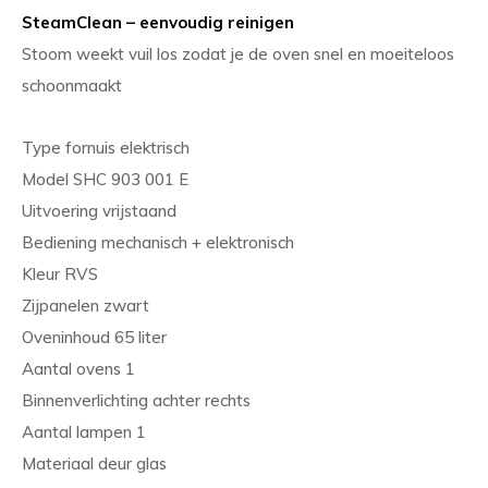
SteamClean – eenvoudig reinigen
Stoom weekt vuil los zodat je de oven snel en moeiteloos
schoonmaakt
Type fornuis elektrisch
Model SHC 903 001 E
Uitvoering vrijstaand
Bediening mechanisch + elektronisch
Kleur RVS
Zijpanelen zwart
Oveninhoud 65 liter
Aantal ovens 1
Binnenverlichting achter rechts
Aantal lampen 1
Materiaal deur glas