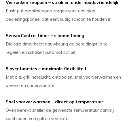
Verzonken knoppen – strak en onderhoudsvriendelijk
Push-pull draaiknoppen zorgen voor een glad
bedieningspaneel dat eenvoudig schoon te houden is
SensorControl timer – slimme timing
Digitale timer helpt nauwkeurig de bereidingstijd te
regelen en schakelt automatisch uit
9 ovenfuncties – maximale flexibiliteit
Met o.a. grill, hetelucht, ontdooien, snel voorverwarmen en
boven- en onderwarmte
Snel voorverwarmen – direct op temperatuur
Oven bereikt sneller de gewenste temperatuur dankzij
combinatie van grill en ventilator