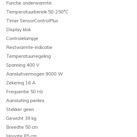
Functie onderwarmte
Temperatuurbereik 50-250°C
Timer SensorControlPlus
Display klok
Controlelampje
Restwarmte-indicatie
Temperatuurregeling
Spanning 400 V
Aansluitvermogen 9000 W
Zekering 16 A
Frequentie 50 Hz
Aansluiting perilex
Stekker geen
Gewicht 39 kg
Breedte 50 cm
Hoogte 85 cm