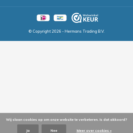
© Copyright
2026
- Hermans Trading B.V.
Wij slaan cookies op om onze website te verbeteren. Is dat akkoord?
Ja
Nee
Meer over cookies »