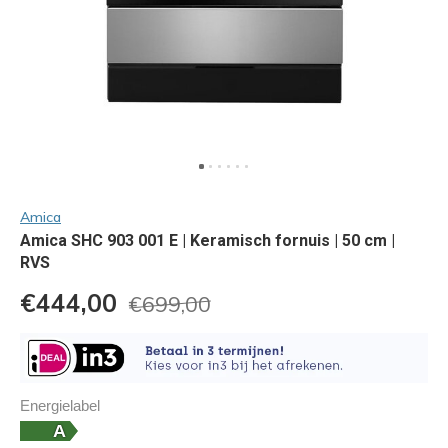
Amica
Amica SHC 903 001 E | Keramisch fornuis | 50 cm |
RVS
€444,00
€699,00
Energielabel