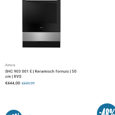
Amica
SHC 903 001 E | Keramisch fornuis | 50
cm | RVS
€444,00
€699,00