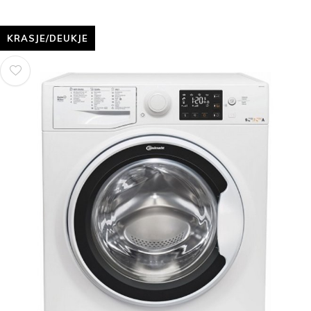
KRASJE/DEUKJE