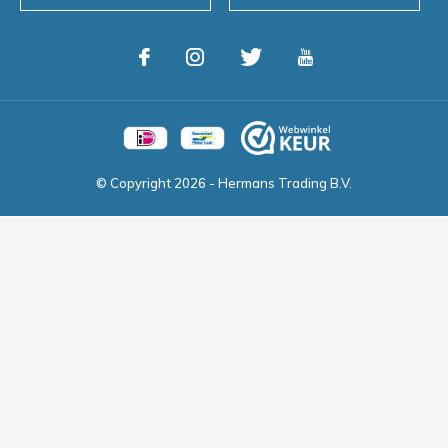
© Copyright
2026
- Hermans Trading B.V.