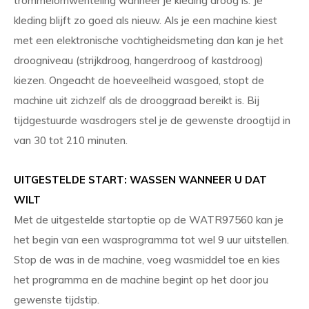
trommelomwenteling wanneer je kleding droog is. Je
kleding blijft zo goed als nieuw. Als je een machine kiest
met een elektronische vochtigheidsmeting dan kan je het
droogniveau (strijkdroog, hangerdroog of kastdroog)
kiezen. Ongeacht de hoeveelheid wasgoed, stopt de
machine uit zichzelf als de drooggraad bereikt is. Bij
tijdgestuurde wasdrogers stel je de gewenste droogtijd in
van 30 tot 210 minuten.
UITGESTELDE START: WASSEN WANNEER U DAT
WILT
Met de uitgestelde startoptie op de WATR97560 kan je
het begin van een wasprogramma tot wel 9 uur uitstellen.
Stop de was in de machine, voeg wasmiddel toe en kies
het programma en de machine begint op het door jou
gewenste tijdstip.