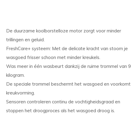
De duurzame koolborstelloze motor zorgt voor minder
trillingen en geluid.
FreshCare+ systeem: Met de delicate kracht van stoom je
wasgoed frisser schoon met minder kreukels.
Was meer in één wasbeurt dankzij de ruime trommel van 9
kilogram.
De speciale trommel beschermt het wasgoed en voorkomt
kreukvorming.
Sensoren controleren continu de vochtigheidsgraad en
stoppen het droogproces als het wasgoed droog is.