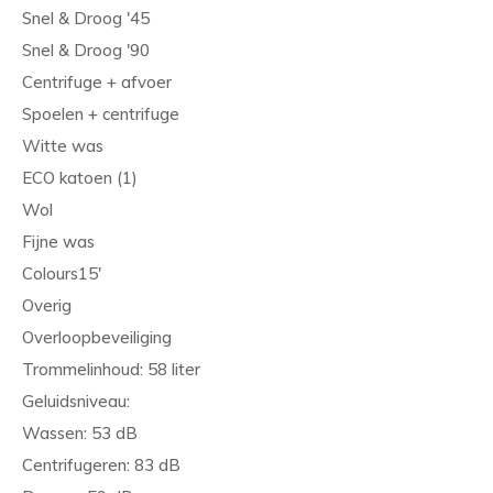
Snel & Droog '45
Snel & Droog '90
Centrifuge + afvoer
Spoelen + centrifuge
Witte was
ECO katoen (1)
Wol
Fijne was
Colours15'
Overig
Overloopbeveiliging
Trommelinhoud: 58 liter
Geluidsniveau:
Wassen: 53 dB
Centrifugeren: 83 dB