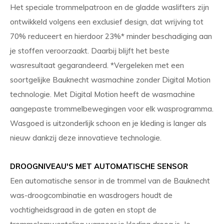
Het speciale trommelpatroon en de gladde waslifters zijn
ontwikkeld volgens een exclusief design, dat wrijving tot
70% reduceert en hierdoor 23%* minder beschadiging aan
je stoffen veroorzaakt. Daarbij blijft het beste
wasresultaat gegarandeerd. *Vergeleken met een
soortgelijke Bauknecht wasmachine zonder Digital Motion
technologie. Met Digital Motion heeft de wasmachine
aangepaste trommelbewegingen voor elk wasprogramma.
Wasgoed is uitzonderlijk schoon en je kleding is langer als
nieuw dankzij deze innovatieve technologie.
DROOGNIVEAU'S MET AUTOMATISCHE SENSOR
Een automatische sensor in de trommel van de Bauknecht
was-droogcombinatie en wasdrogers houdt de
vochtigheidsgraad in de gaten en stopt de