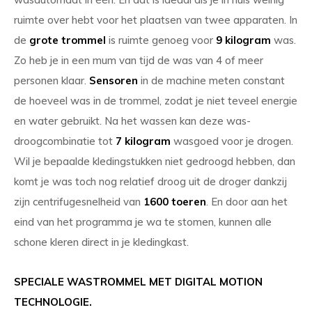
ruimte over hebt voor het plaatsen van twee apparaten. In
de
grote trommel
is ruimte genoeg voor
9 kilogram
was.
Zo heb je in een mum van tijd de was van 4 of meer
personen klaar.
Sensoren
in de machine meten constant
de hoeveel was in de trommel, zodat je niet teveel energie
en water gebruikt. Na het wassen kan deze was-
droogcombinatie tot
7 kilogram
wasgoed voor je drogen.
Wil je bepaalde kledingstukken niet gedroogd hebben, dan
komt je was toch nog relatief droog uit de droger dankzij
zijn centrifugesnelheid van
1600 toeren
. En door aan het
eind van het programma je wa te stomen, kunnen alle
schone kleren direct in je kledingkast.
SPECIALE WASTROMMEL MET DIGITAL MOTION
TECHNOLOGIE.