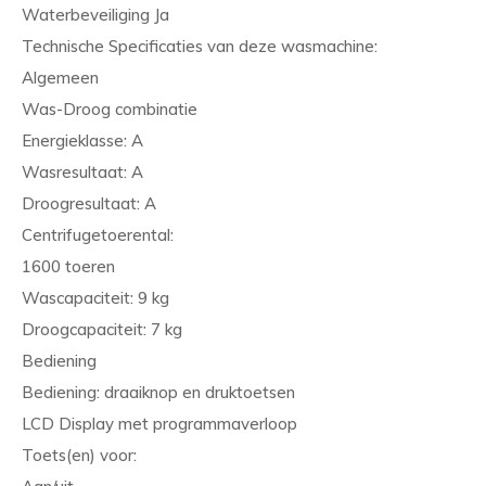
Waterbeveiliging Ja
Technische Specificaties van deze wasmachine:
Algemeen
Was-Droog combinatie
Energieklasse: A
Wasresultaat: A
Droogresultaat: A
Centrifugetoerental:
1600 toeren
Wascapaciteit: 9 kg
Droogcapaciteit: 7 kg
Bediening
Bediening: draaiknop en druktoetsen
LCD Display met programmaverloop
Toets(en) voor: