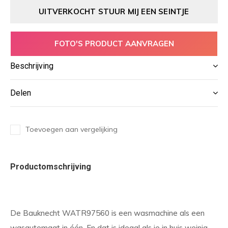
UITVERKOCHT STUUR MIJ EEN SEINTJE
FOTO'S PRODUCT AANVRAGEN
Beschrijving
Delen
Toevoegen aan vergelijking
Productomschrijving
De Bauknecht WATR97560 is een wasmachine als een
wasautomaat in één. En dat is ideaal als je in huis weinig