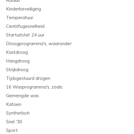
Aan/uit
Kinderbeveiliging
Temperatuur
Centrifugesnelheid
Startuitstel: 24 uur
Droogprogramma's, waaronder:
Kastdroog
Hangdroog
Strijkdroog
Tijdsgestuurd drogen
16 Wasprogramma's, zoals:
Gemengde was
Katoen
Synthetisch
Snel '30
Sport