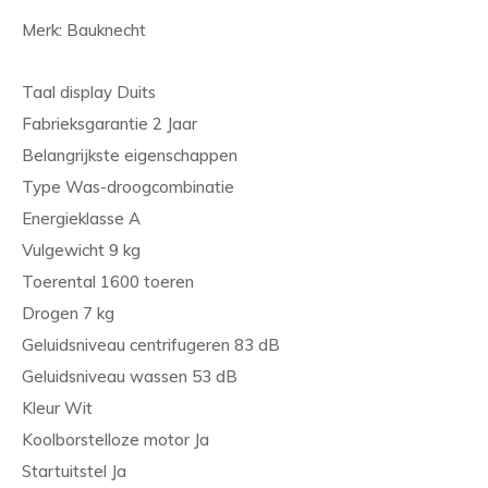
Merk: Bauknecht
Taal display Duits
Fabrieksgarantie 2 Jaar
Belangrijkste eigenschappen
Type Was-droogcombinatie
Energieklasse A
Vulgewicht 9 kg
Toerental 1600 toeren
Drogen 7 kg
Geluidsniveau centrifugeren 83 dB
Geluidsniveau wassen 53 dB
Kleur Wit
Koolborstelloze motor Ja
Startuitstel Ja