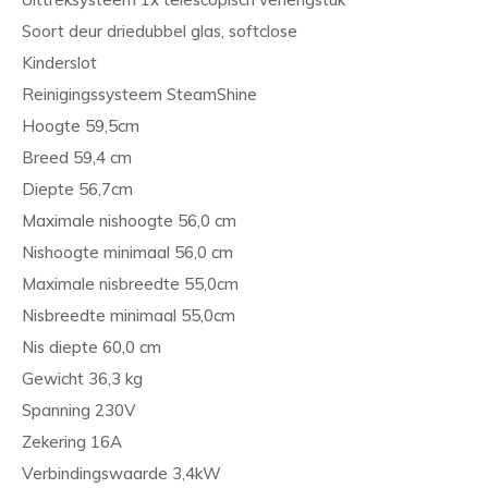
Soort deur driedubbel glas, softclose
Kinderslot
Reinigingssysteem SteamShine
Hoogte 59,5cm
Breed 59,4 cm
Diepte 56,7cm
Maximale nishoogte 56,0 cm
Nishoogte minimaal 56,0 cm
Maximale nisbreedte 55,0cm
Nisbreedte minimaal 55,0cm
Nis diepte 60,0 cm
Gewicht 36,3 kg
Spanning 230V
Zekering 16A
Verbindingswaarde 3,4kW