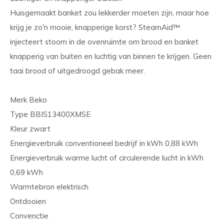
Huisgemaakt banket zou lekkerder moeten zijn, maar hoe
krijg je zo'n mooie, knapperige korst? SteamAid™
injecteert stoom in de ovenruimte om brood en banket
knapperig van buiten en luchtig van binnen te krijgen. Geen
taai brood of uitgedroogd gebak meer.
Merk Beko
Type BBIS13400XMSE
Kleur zwart
Energieverbruik conventioneel bedrijf in kWh 0,88 kWh
Energieverbruik warme lucht of circulerende lucht in kWh
0,69 kWh
Warmtebron elektrisch
Ontdooien
Convenctie