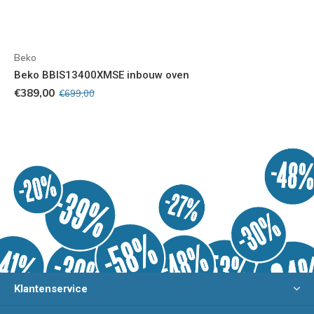
Beko
Beko BBIS13400XMSE inbouw oven
€389,00
€699,00
Klantenservice