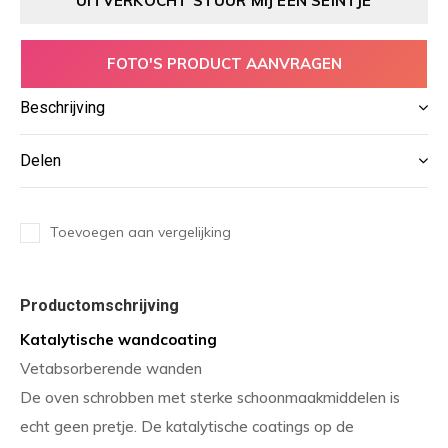
UITVERKOCHT STUUR MIJ EEN SEINTJE
FOTO'S PRODUCT AANVRAGEN
Beschrijving
Delen
Toevoegen aan vergelijking
Productomschrijving
Katalytische wandcoating
Vetabsorberende wanden
De oven schrobben met sterke schoonmaakmiddelen is
echt geen pretje. De katalytische coatings op de