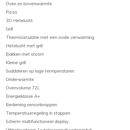
Oven en bovenwarmte
Pizza
3D Hetelucht
Grill
Thermocirculatie met een ovale verwarming
Hetelucht met grill
Bakken met stoom
Kleine grill
Suddderen op lage termperaturen
Onderwarmte
Ovenvolume 72L
Energieklasse A+
Bediening sensorknoppen
Temperatuurregeling in stappen
Scherm multifunctioneel display
Uittreksysteem 1x telescopisch verlengstuk