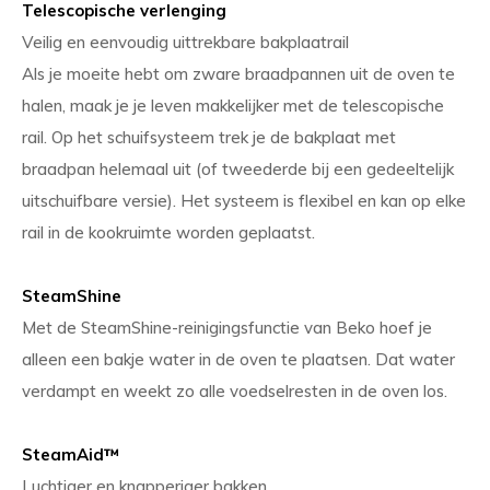
Telescopische verlenging
Veilig en eenvoudig uittrekbare bakplaatrail
Als je moeite hebt om zware braadpannen uit de oven te
halen, maak je je leven makkelijker met de telescopische
rail. Op het schuifsysteem trek je de bakplaat met
braadpan helemaal uit (of tweederde bij een gedeeltelijk
uitschuifbare versie). Het systeem is flexibel en kan op elke
rail in de kookruimte worden geplaatst.
SteamShine
Met de SteamShine-reinigingsfunctie van Beko hoef je
alleen een bakje water in de oven te plaatsen. Dat water
verdampt en weekt zo alle voedselresten in de oven los.
SteamAid™
Luchtiger en knapperiger bakken