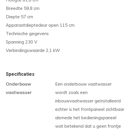
Breedte 59,8 cm
Diepte 57 cm
Apparaatdieptedeur open 115 cm
Technische gegevens
Spanning 230 V
Verbindingswaarde 2,1 kW
Specificaties
Onderbouw
Een onderbouw vaatwasser
vaatwasser
wordt zoals een
inbouwvaatwasser geïnstalleerd
echter is het frontpaneel zichtbaar
alsmede het bedieningspaneel
wat betekend dat u geen frontje