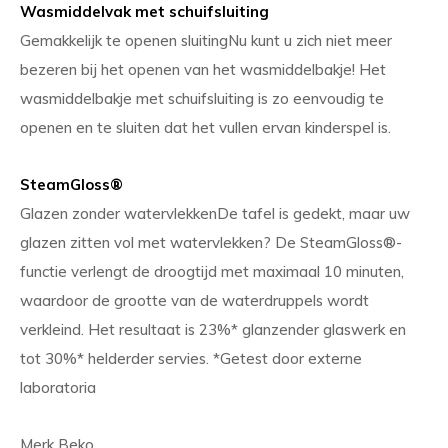
Wasmiddelvak met schuifsluiting
Gemakkelijk te openen sluitingNu kunt u zich niet meer
bezeren bij het openen van het wasmiddelbakje! Het
wasmiddelbakje met schuifsluiting is zo eenvoudig te
openen en te sluiten dat het vullen ervan kinderspel is.
SteamGloss®
Glazen zonder watervlekkenDe tafel is gedekt, maar uw
glazen zitten vol met watervlekken? De SteamGloss®-
functie verlengt de droogtijd met maximaal 10 minuten,
waardoor de grootte van de waterdruppels wordt
verkleind. Het resultaat is 23%* glanzender glaswerk en
tot 30%* helderder servies. *Getest door externe
laboratoria
Merk Beko