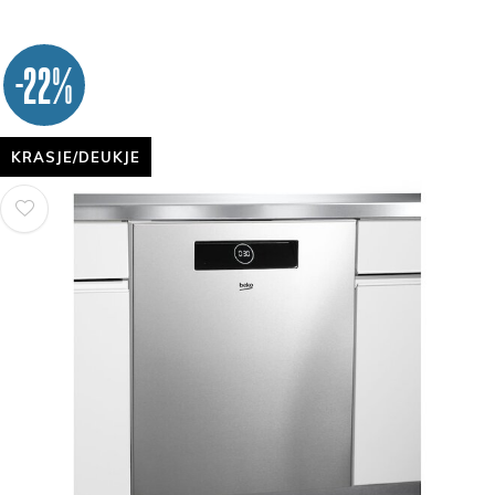
-22%
KRASJE/DEUKJE