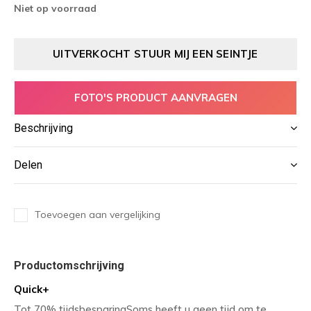
Niet op voorraad
UITVERKOCHT STUUR MIJ EEN SEINTJE
FOTO'S PRODUCT AANVRAGEN
Beschrijving
Delen
Toevoegen aan vergelijking
Productomschrijving
Quick+
Tot 70% tijdsbesparingSoms heeft u geen tijd om te