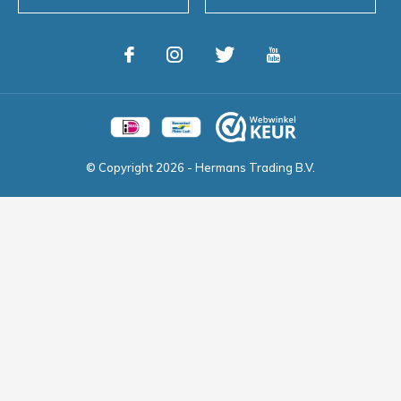
© Copyright
2026
- Hermans Trading B.V.