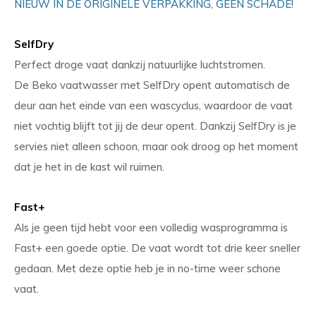
NIEUW IN DE ORIGINELE VERPAKKING, GEEN SCHADE!
SelfDry
Perfect droge vaat dankzij natuurlijke luchtstromen.
De Beko vaatwasser met SelfDry opent automatisch de
deur aan het einde van een wascyclus, waardoor de vaat
niet vochtig blijft tot jij de deur opent. Dankzij SelfDry is je
servies niet alleen schoon, maar ook droog op het moment
dat je het in de kast wil ruimen.
Fast+
Als je geen tijd hebt voor een volledig wasprogramma is
Fast+ een goede optie. De vaat wordt tot drie keer sneller
gedaan. Met deze optie heb je in no-time weer schone
vaat.