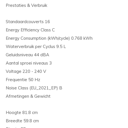
Prestaties & Verbruik
Standaardcouverts 16
Energy Efficiency Class C
Energy Consumption (kWh/cycle) 0.768 kWh
Waterverbruik per Cyclus 9.5 L
Geluidsniveau 44 dBA
Aantal sproei niveaus 3
Voltage 220 - 240 V
Frequentie 50 Hz
Noise Class (EU_2021_EP) B
Afmetingen & Gewicht
Hoogte 81.8 cm
Breedte 59.8 cm