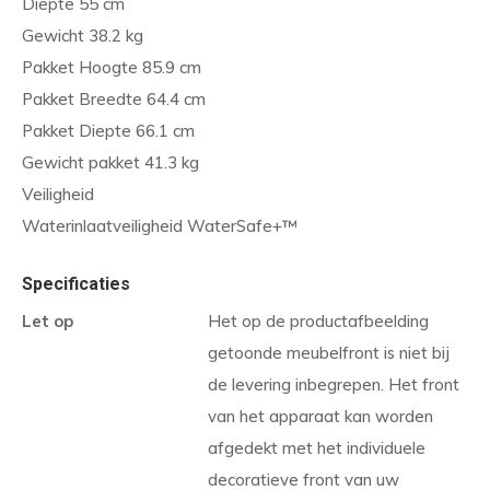
Diepte 55 cm
Gewicht 38.2 kg
Pakket Hoogte 85.9 cm
Pakket Breedte 64.4 cm
Pakket Diepte 66.1 cm
Gewicht pakket 41.3 kg
Veiligheid
Waterinlaatveiligheid WaterSafe+™
Specificaties
Let op
Het op de productafbeelding
getoonde meubelfront is niet bij
de levering inbegrepen. Het front
van het apparaat kan worden
afgedekt met het individuele
decoratieve front van uw