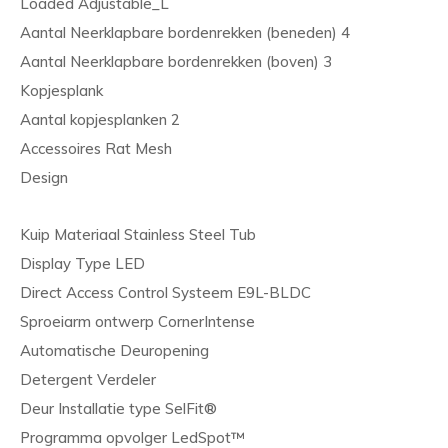
Loaded Adjustable_L
Aantal Neerklapbare bordenrekken (beneden) 4
Aantal Neerklapbare bordenrekken (boven) 3
Kopjesplank
Aantal kopjesplanken 2
Accessoires Rat Mesh
Design
Kuip Materiaal Stainless Steel Tub
Display Type LED
Direct Access Control Systeem E9L-BLDC
Sproeiarm ontwerp CornerIntense
Automatische Deuropening
Detergent Verdeler
Deur Installatie type SelFit®
Programma opvolger LedSpot™