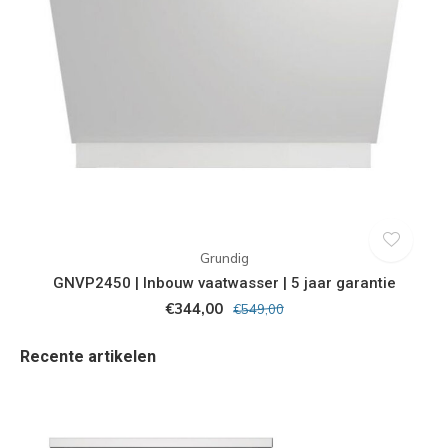
Grundig
GNVP2450 | Inbouw vaatwasser | 5 jaar garantie
€344,00
€549,00
Recente artikelen