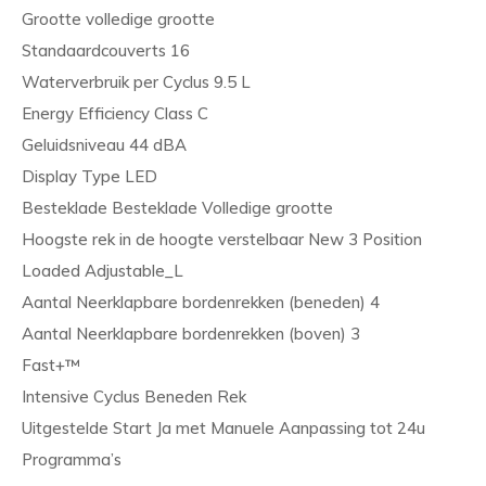
Grootte volledige grootte
Standaardcouverts 16
Waterverbruik per Cyclus 9.5 L
Energy Efficiency Class C
Geluidsniveau 44 dBA
Display Type LED
Besteklade Besteklade Volledige grootte
Hoogste rek in de hoogte verstelbaar New 3 Position
Loaded Adjustable_L
Aantal Neerklapbare bordenrekken (beneden) 4
Aantal Neerklapbare bordenrekken (boven) 3
Fast+™
Intensive Cyclus Beneden Rek
Uitgestelde Start Ja met Manuele Aanpassing tot 24u
Programma’s