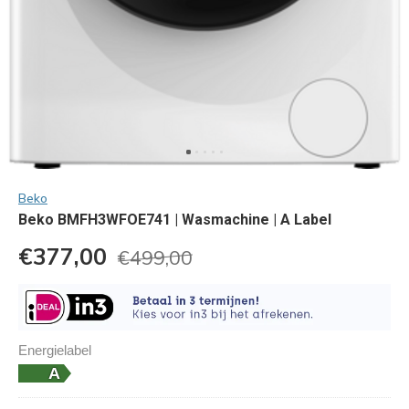
Beko
Beko BMFH3WFOE741 | Wasmachine | A Label
€377,00
€499,00
Energielabel