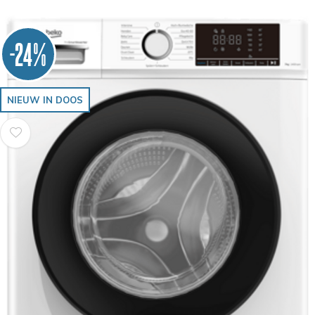
-24%
NIEUW IN DOOS