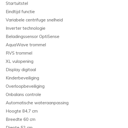
Startuitstel
Eindtijd functie
Variabele centrifuge snelheid
Inverter technologie
Beladingssensor OptiSense
AquaWave trommel
RVS trommel
XL vulopening
Display digitaal
Kinderbeveiliging
Overloopbeveiliging
Onbalans controle
Automatische wateraanpassing
Hoogte 84,7 cm
Breedte 60 cm
Diepte 52 cm