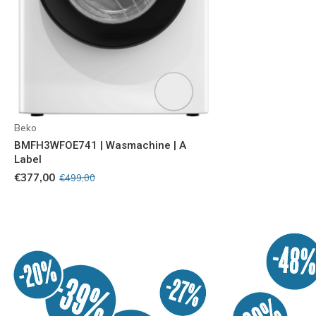
Beko
BMFH3WFOE741 | Wasmachine | A
Label
€377,00
€499,00