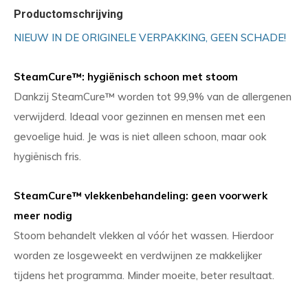
Productomschrijving
NIEUW IN DE ORIGINELE VERPAKKING, GEEN SCHADE!
SteamCure™: hygiënisch schoon met stoom
Dankzij SteamCure™ worden tot 99,9% van de allergenen
verwijderd. Ideaal voor gezinnen en mensen met een
gevoelige huid. Je was is niet alleen schoon, maar ook
hygiënisch fris.
SteamCure™ vlekkenbehandeling: geen voorwerk
meer nodig
Stoom behandelt vlekken al vóór het wassen. Hierdoor
worden ze losgeweekt en verdwijnen ze makkelijker
tijdens het programma. Minder moeite, beter resultaat.