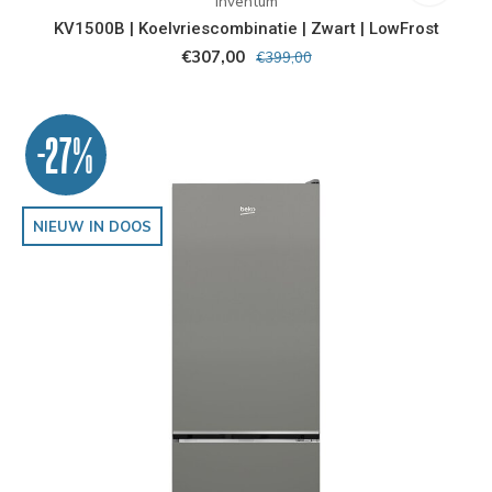
Inventum
KV1500B | Koelvriescombinatie | Zwart | LowFrost
€307,00
€399,00
-27%
NIEUW IN DOOS