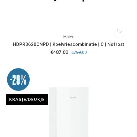
Haier
HDPR3620CNPD | Koelvriescombinatie | C | Nofrost
€487,00
€799,00
-29%
KRASJE/DEUKJE