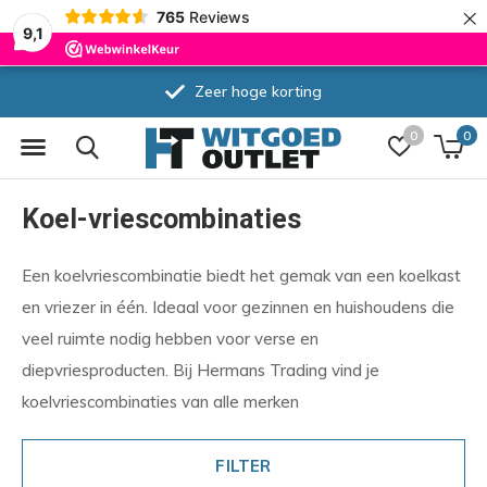
×
765
Reviews
9,1
Zeer hoge korting
0
0
Koel-vriescombinaties
Een koelvriescombinatie biedt het gemak van een koelkast
en vriezer in één. Ideaal voor gezinnen en huishoudens die
veel ruimte nodig hebben voor verse en
diepvriesproducten. Bij Hermans Trading vind je
koelvriescombinaties van alle merken
FILTER