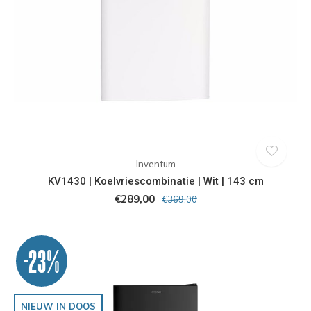
Inventum
KV1430 | Koelvriescombinatie | Wit | 143 cm
€289,00
€369,00
-23%
NIEUW IN DOOS