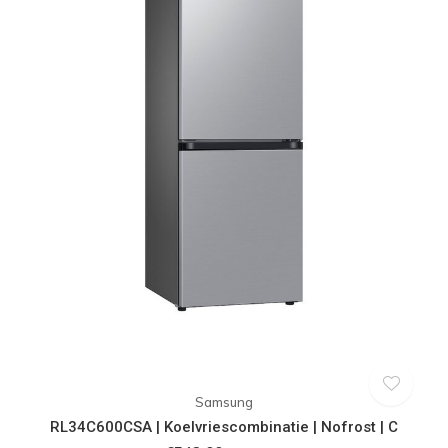
Samsung
RL34C600CSA | Koelvriescombinatie | Nofrost | C