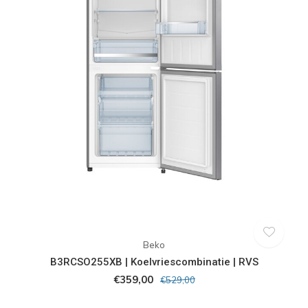
Beko
B3RCSO255XB | Koelvriescombinatie | RVS
€359,00
€529,00