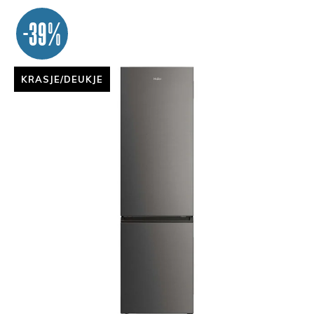
-39%
KRASJE/DEUKJE