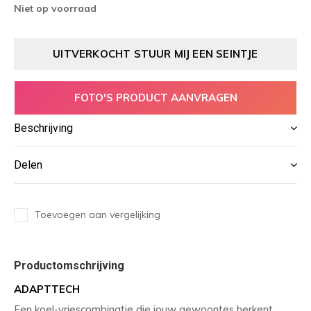
Niet op voorraad
UITVERKOCHT STUUR MIJ EEN SEINTJE
FOTO'S PRODUCT AANVRAGEN
Beschrijving
Delen
Toevoegen aan vergelijking
Productomschrijving
ADAPTTECH
Een koel-vriescombinatie die jouw gewoontes herkent