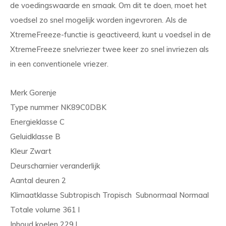
de voedingswaarde en smaak. Om dit te doen, moet het
voedsel zo snel mogelijk worden ingevroren. Als de
XtremeFreeze-functie is geactiveerd, kunt u voedsel in de
XtremeFreeze snelvriezer twee keer zo snel invriezen als
in een conventionele vriezer.
Merk Gorenje
Type nummer NK89C0DBK
Energieklasse C
Geluidklasse B
Kleur Zwart
Deurscharnier veranderlijk
Aantal deuren 2
Klimaatklasse Subtropisch Tropisch Subnormaal Normaal
Totale volume 361 l
Inhoud koelen 229 l