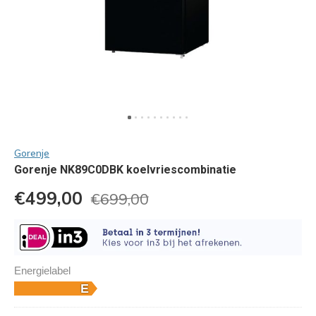
Gorenje
Gorenje NK89C0DBK koelvriescombinatie
€499,00
€699,00
Energielabel