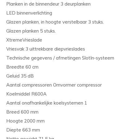
Planken in de binnendeur 3 deurplanken
LED binnenverlichting
Glazen planken, in hoogte verstelbaar 3 stuks.
Glazen planken 5 stuks.
XtremeVrieslade
Vriesvak 3 uittrekbare diepvrieslades
Technische gegevens / afmetingen SlotIn-systeem
Breedte 60 cm
Geluid 35 dB
Aantal compressoren Omvormer compressor
Koelmiddel R600A
Aantal onafhankelijke koelsystemen 1
Breed 600 mm
Hoogte 2000 mm
Diepte 663 mm
Netto gewicht 71,5 kg