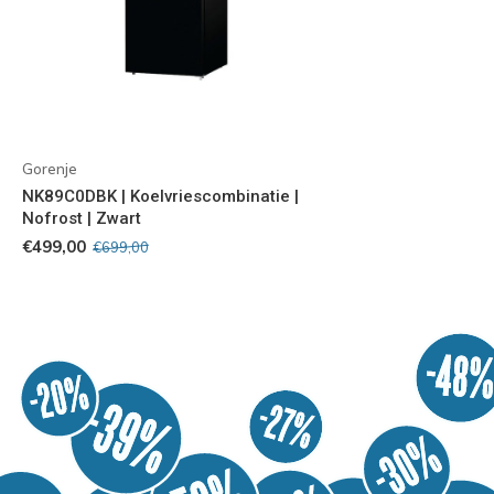
Gorenje
NK89C0DBK | Koelvriescombinatie |
Nofrost | Zwart
€499,00
€699,00