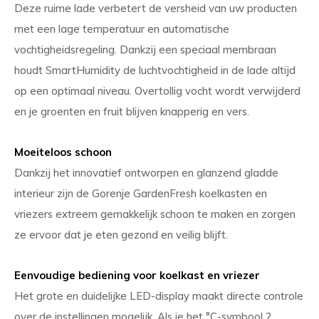
Deze ruime lade verbetert de versheid van uw producten
met een lage temperatuur en automatische
vochtigheidsregeling. Dankzij een speciaal membraan
houdt SmartHumidity de luchtvochtigheid in de lade altijd
op een optimaal niveau. Overtollig vocht wordt verwijderd
en je groenten en fruit blijven knapperig en vers.
Moeiteloos schoon
Dankzij het innovatief ontworpen en glanzend gladde
interieur zijn de Gorenje GardenFresh koelkasten en
vriezers extreem gemakkelijk schoon te maken en zorgen
ze ervoor dat je eten gezond en veilig blijft.
Eenvoudige bediening voor koelkast en vriezer
Het grote en duidelijke LED-display maakt directe controle
over de instellingen mogelijk. Als je het °C-symbool 2