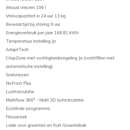
Inhoud vriezen 106 l
Vriescapaciteit in 24 uur 13 kg
Bewaartijd bij storing 9 uur
Energieverbruik per jaar 168,81 kWh
Temperatuur instelling Ja
AdaptTech
CrispZone met vochtigheidsregeling Ja (vochtfilter met
automatische instelling)
Snelvriezen
NoFrost Plus
Luchtcirculatie
Multiflow 360° - Multi 3D luchtcirculatie
EcoMode-programma
Flessenrek
Lade voor groenten en fruit Groentebak