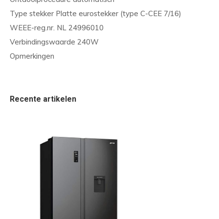
Type stekker Platte eurostekker (type C-CEE 7/16)
WEEE-reg.nr. NL 24996010
Verbindingswaarde 240W
Opmerkingen
Recente artikelen