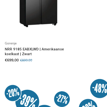
Gorenje
NRR 9185 EABXLWD | Amerikaanse
koelkast | Zwart
€699,00
€899,00