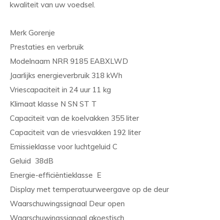
kwaliteit van uw voedsel.
Merk Gorenje
Prestaties en verbruik
Modelnaam NRR 9185 EABXLWD
Jaarlijks energieverbruik 318 kWh
Vriescapaciteit in 24 uur 11 kg
Klimaat klasse N SN ST T
Capaciteit van de koelvakken 355 liter
Capaciteit van de vriesvakken 192 liter
Emissieklasse voor luchtgeluid C
Geluid 38dB
Energie-efficiëntieklasse E
Display met temperatuurweergave op de deur
Waarschuwingssignaal Deur open
Waarschuwingssignaal akoestisch