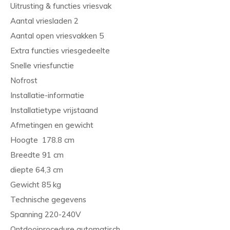
Uitrusting & functies vriesvak
Aantal vriesladen 2
Aantal open vriesvakken 5
Extra functies vriesgedeelte
Snelle vriesfunctie
Nofrost
Installatie-informatie
Installatietype vrijstaand
Afmetingen en gewicht
Hoogte 178.8 cm
Breedte 91 cm
diepte 64,3 cm
Gewicht 85 kg
Technische gegevens
Spanning 220-240V
Ontdooiprocedure automatisch