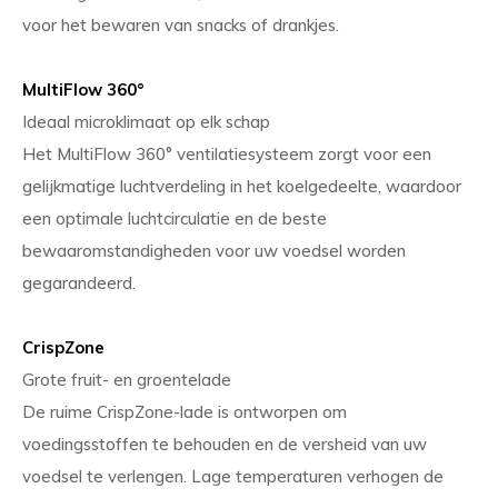
voor het bewaren van snacks of drankjes.
MultiFlow 360°
Ideaal microklimaat op elk schap
Het MultiFlow 360° ventilatiesysteem zorgt voor een
gelijkmatige luchtverdeling in het koelgedeelte, waardoor
een optimale luchtcirculatie en de beste
bewaaromstandigheden voor uw voedsel worden
gegarandeerd.
CrispZone
Grote fruit- en groentelade
De ruime CrispZone-lade is ontworpen om
voedingsstoffen te behouden en de versheid van uw
voedsel te verlengen. Lage temperaturen verhogen de