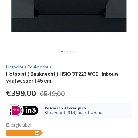
Hotpoint ( Bauknecht )
Hotpoint ( Bauknecht ) HSIO 3T223 WCE | Inbouw
vaatwasser | 45 cm
€399,00
€549,00
Energielabel