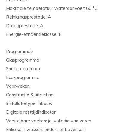
Maximale temperatuur wateraanvoer: 60 °C
Reinigingsprestatie: A
Droogprestatie: A
Energie-efficiëntieklasse: E
Programma’s
Glasprogramma
Snel programma
Eco-programma
Voorweken
Constructie & uitrusting
Installatietype: inbouw
Digitale resttijdindicator
Verstelbare voeten: ja, volledig van voren
Enkelkorf wassen: onder- of bovenkorf