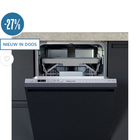
-27%
NIEUW IN DOOS