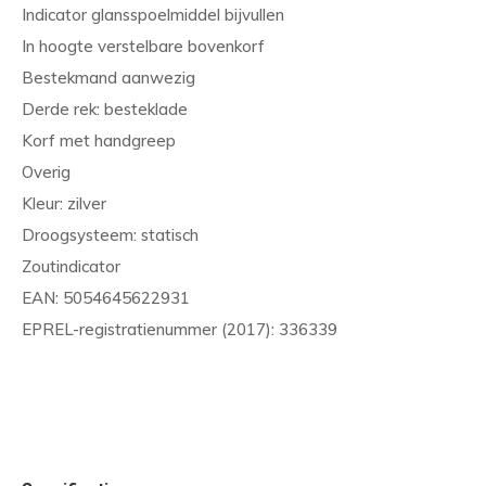
Indicator glansspoelmiddel bijvullen
In hoogte verstelbare bovenkorf
Bestekmand aanwezig
Derde rek: besteklade
Korf met handgreep
Overig
Kleur: zilver
Droogsysteem: statisch
Zoutindicator
EAN: 5054645622931
EPREL-registratienummer (2017): 336339