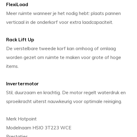
FlexiLoad
Meer ruimte wanneer je het nodig hebt: plaats pannen
verticaal in de onderkorf voor extra laadcapaciteit.
Rack Lift Up
De verstelbare tweede korf kan omhoog of omlaag
worden gezet om ruimte te maken voor grote of hoge
items.
Invertermotor
Stil, duurzaam en krachtig. De motor regelt waterdruk en
sproeikracht uiterst nauwkeurig voor optimale reiniging.
Merk Hotpoint
Modelnaam HSIO 3T223 WCE
Prestaties