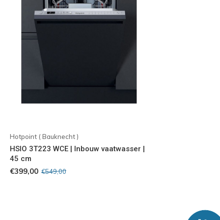
Hotpoint ( Bauknecht )
HSIO 3T223 WCE | Inbouw vaatwasser |
45 cm
€399,00
€549,00