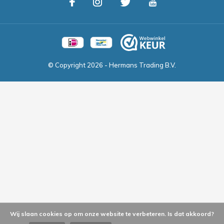
© Copyright
2026
- Hermans Trading B.V.
Wij slaan cookies op om onze website te verbeteren. Is dat akkoord?