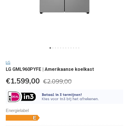
LG
LG GML960PYFE | Amerikaanse koelkast
€1.599,00
€2.099,00
Energielabel