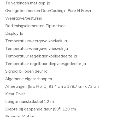
Te verbinden met app Ja
Overige kenmerken DoorCooling+, Pure N Fresh
Weergave/besturing
Bedieningselementen Tiptoetsen
Display Ja
Temperatuurweergave koelvak Ja
Temperatuurweergave vriesvak Ja
Temperatuur regelbaar koelgedeelte Ja
Temperatuur regelbaar diepvriesgedeelte Ja
Signaal bij open deur Ja
Algemene eigenschappen
Afmetingen (B x H x D) 91.4 cm x 178.7 cm x 73 cm
Kleur Zilver
Lengte aansluitkabel 1.2 m
Diepte bij geopende deur (90°) 120 cm
Breedte 91.4 cm