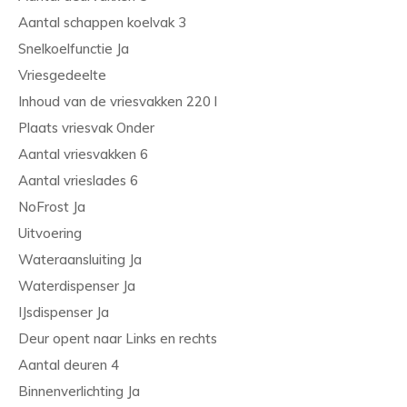
Aantal schappen koelvak 3
Snelkoelfunctie Ja
Vriesgedeelte
Inhoud van de vriesvakken 220 l
Plaats vriesvak Onder
Aantal vriesvakken 6
Aantal vrieslades 6
NoFrost Ja
Uitvoering
Wateraansluiting Ja
Waterdispenser Ja
IJsdispenser Ja
Deur opent naar Links en rechts
Aantal deuren 4
Binnenverlichting Ja