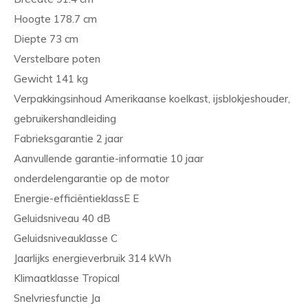
Hoogte 178.7 cm
Diepte 73 cm
Verstelbare poten
Gewicht 141 kg
Verpakkingsinhoud Amerikaanse koelkast, ijsblokjeshouder,
gebruikershandleiding
Fabrieksgarantie 2 jaar
Aanvullende garantie-informatie 10 jaar
onderdelengarantie op de motor
Energie-efficiëntieklassE E
Geluidsniveau 40 dB
Geluidsniveauklasse C
Jaarlijks energieverbruik 314 kWh
Klimaatklasse Tropical
Snelvriesfunctie Ja