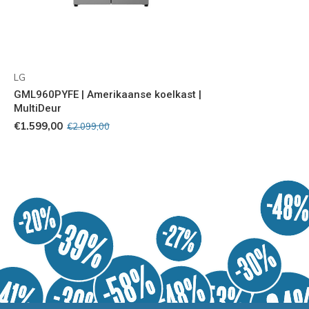
LG
GML960PYFE | Amerikaanse koelkast |
MultiDeur
€1.599,00
€2.099,00