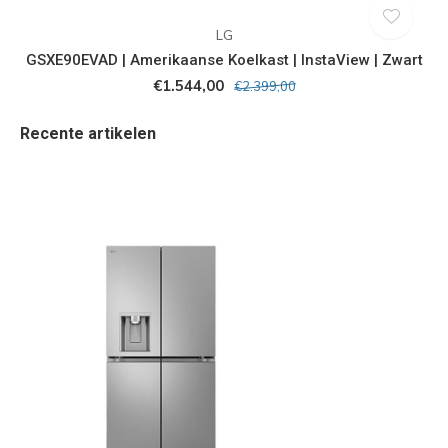
LG
GSXE90EVAD | Amerikaanse Koelkast | InstaView | Zwart
€1.544,00
€2.399,00
Recente artikelen