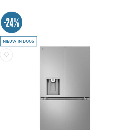
-24%
NIEUW IN DOOS