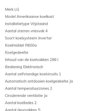
Merk LG
Model Amerikaanse koelkast
Installatietype Vrijstaand
Aantal sterren vriesvak 4
Soort koelsysteem Inverter
Koelmiddel R600a
Koelgedeelte
Inhoud van de koelvakken 286 l
Bediening Elektronisch
Aantal zelfstandige koelcircuits 1
Automatisch ontdooien koelgedeelte Ja
Aantal temperatuurzones 2
Circulerende ventilatie Ja
Aantal koellades 2
Aantal deurvakken 5