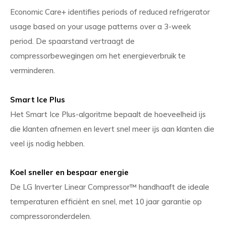
Economic Care+ identifies periods of reduced refrigerator
usage based on your usage patterns over a 3-week
period. De spaarstand vertraagt de
compressorbewegingen om het energieverbruik te
verminderen.
Smart Ice Plus
Het Smart Ice Plus-algoritme bepaalt de hoeveelheid ijs
die klanten afnemen en levert snel meer ijs aan klanten die
veel ijs nodig hebben.
Koel sneller en bespaar energie
De LG Inverter Linear Compressor™ handhaaft de ideale
temperaturen efficiënt en snel, met 10 jaar garantie op
compressoronderdelen.