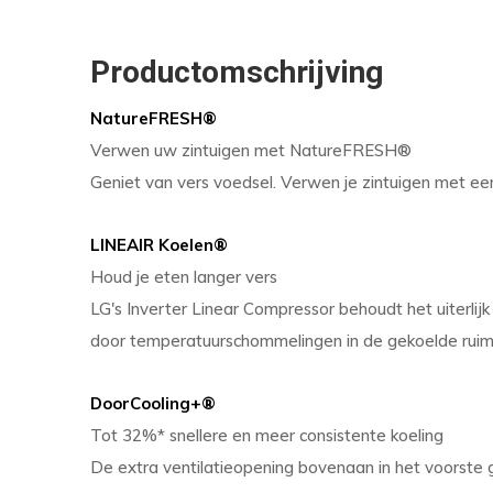
Productomschrijving
NatureFRESH®
Verwen uw zintuigen met NatureFRESH®
Geniet van vers voedsel. Verwen je zintuigen met ee
LINEAIR Koelen®
Houd je eten langer vers
LG's Inverter Linear Compressor behoudt het uiterlij
door temperatuurschommelingen in de gekoelde ruim
DoorCooling+®
Tot 32%* snellere en meer consistente koeling
De extra ventilatieopening bovenaan in het voorste g