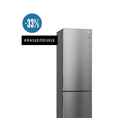
-33%
KRASJE/DEUKJE