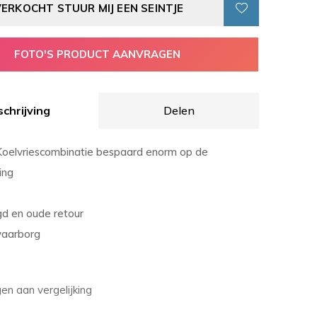
VERKOCHT STUUR MIJ EEN SEINTJE
FOTO'S PRODUCT AANVRAGEN
chrijving
Delen
oelvriescombinatie bespaard enorm op de
ing
gd en oude retour
waarborg
n aan vergelijking