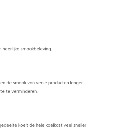
n heerlijke smaakbeleving.
k en de smaak van verse producten langer
te te verminderen.
edeelte koelt de hele koelkast veel sneller