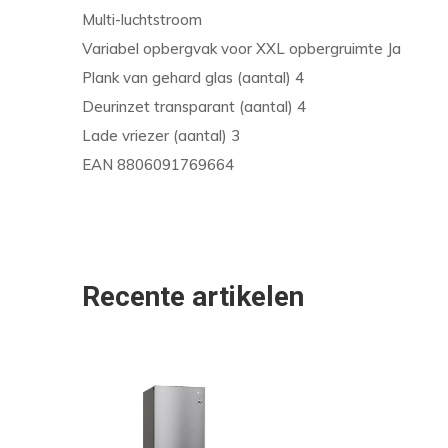
Multi-luchtstroom
Variabel opbergvak voor XXL opbergruimte Ja
Plank van gehard glas (aantal) 4
Deurinzet transparant (aantal) 4
Lade vriezer (aantal) 3
EAN 8806091769664
Recente artikelen