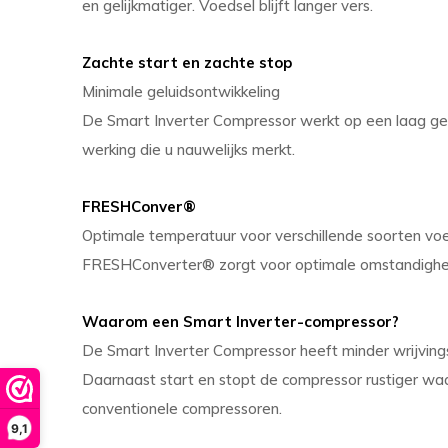
en gelijkmatiger. Voedsel blijft langer vers.
Zachte start en zachte stop
Minimale geluidsontwikkeling
De Smart Inverter Compressor werkt op een laag ge
werking die u nauwelijks merkt.
FRESHConver®
Optimale temperatuur voor verschillende soorten vo
FRESHConverter® zorgt voor optimale omstandighede
Waarom een ​​Smart Inverter-compressor?
De Smart Inverter Compressor heeft minder wrijving
Daarnaast start en stopt de compressor rustiger waar
conventionele compressoren.
9,1