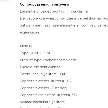
Compact premium ontwerp
Elegantie ontmoet praktisch minimalisme
De nieuwe koel-vriescombinatie is de belichaming van 
ontwerp met maximale elegantie en comfort. Geniet nu
eigen keuken.
Merk LG
Type GBP62DSNCC1
Product type Koel/vriescombinatie
Energie-efficiëntieklasse C
Totale inhoud (in liters) 384
Capaciteit vriezer (in liters) 107
Capaciteit vriezer (2 sterren)
Capaciteit koelruimte (in liters) 277
Volume koelruimte (in liters)