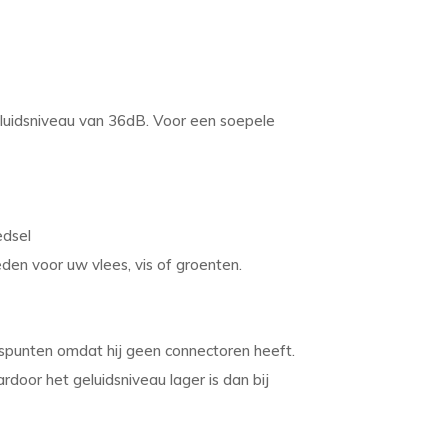
luidsniveau van 36dB. Voor een soepele
edsel
n voor uw vlees, vis of groenten.
spunten omdat hij geen connectoren heeft.
door het geluidsniveau lager is dan bij