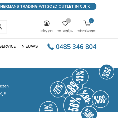
HERMANS TRADING WITGOED OUTLET IN CUIJK
0
0
inloggen
verlanglijst
winkelwagen
0485 346 804
SERVICE
NIEUWS
cten,
KJE