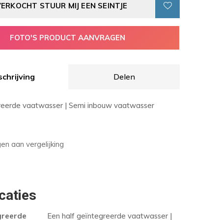
VERKOCHT STUUR MIJ EEN SEINTJE
FOTO'S PRODUCT AANVRAGEN
chrijving
Delen
reerde vaatwasser | Semi inbouw vaatwasser
n aan vergelijking
caties
greerde
Een half geïntegreerde vaatwasser |