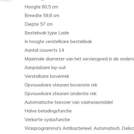
Hoogte 80,5 cm
Breedte 59,8 cm
Diepte 57 cm
Bestekvak type Lade
In hoogte verstelbare bestekbak
Aantal couverts 14
Maximale diameter van het serviesgoed in de onder
Aanpasbare lay-out
Verstelbare bovenrek
Opvouwbare steunen bovenste rek
Opvouwbare steunen onderste rek
Automatische toevoer van vaatwasmiddel
Halve beladingsfunctie
Verkorte cyclusfunctie
Wasprogramma's Antibacterieel, Automatisch, Delicaat