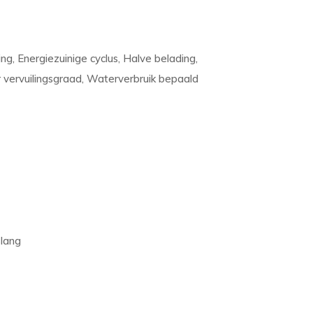
g, Energiezuinige cyclus, Halve belading,
vervuilingsgraad, Waterverbruik bepaald
slang