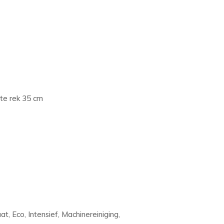
ste rek 35 cm
, Eco, Intensief, Machinereiniging,