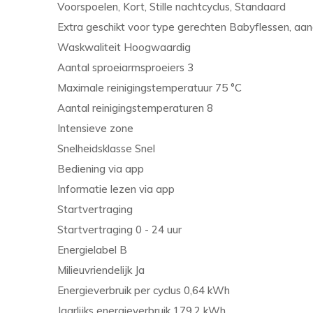
Voorspoelen, Kort, Stille nachtcyclus, Standaard
Extra geschikt voor type gerechten Babyflessen, aa
Waskwaliteit Hoogwaardig
Aantal sproeiarmsproeiers 3
Maximale reinigingstemperatuur 75 °C
Aantal reinigingstemperaturen 8
Intensieve zone
Snelheidsklasse Snel
Bediening via app
Informatie lezen via app
Startvertraging
Startvertraging 0 - 24 uur
Energielabel B
Milieuvriendelijk Ja
Energieverbruik per cyclus 0,64 kWh
Jaarlijks energieverbruik 179,2 kWh