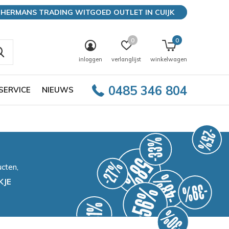
HERMANS TRADING WITGOED OUTLET IN CUIJK
0
0
inloggen
verlanglijst
winkelwagen
0485 346 804
SERVICE
NIEUWS
cten,
KJE