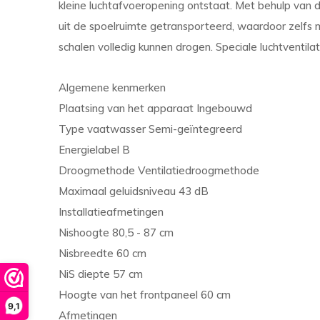
kleine luchtafvoeropening ontstaat. Met behulp van 
uit de spoelruimte getransporteerd, waardoor zelfs m
schalen volledig kunnen drogen. Speciale luchtventil
Algemene kenmerken
Plaatsing van het apparaat Ingebouwd
Type vaatwasser Semi-geïntegreerd
Energielabel B
Droogmethode Ventilatiedroogmethode
Maximaal geluidsniveau 43 dB
Installatieafmetingen
Nishoogte 80,5 - 87 cm
Nisbreedte 60 cm
NiS diepte 57 cm
Hoogte van het frontpaneel 60 cm
9,1
Afmetingen