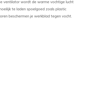
de ventilator wordt de warme vochtige lucht
oeilijk te laden spoelgoed zoals plastic
atoren beschermen je werkblad tegen vocht.