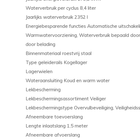
Waterverbruik per cyclus 8,4 liter
Jaarlijks waterverbruik 2352 l
Energiebesparende functies Automatische uitschakelin
Warmwatervoorziening, Waterverbruik bepaald door 
door belading
Binnenmateriaal roestvrij staal
Type geleiderails Kogellager
Lagerwielen
Wateraansluiting Koud en warm water
Lekbescherming
Lekbeschermingsassortiment Veiliger
Lekbeschermingstype Overvulbeveiliging, Veiligheids
Afneembare toevoerslang
Lengte inlaatslang 1,5 meter
Afneembare afvoerslang