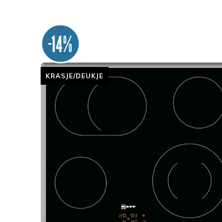
-14%
KRASJE/DEUKJE