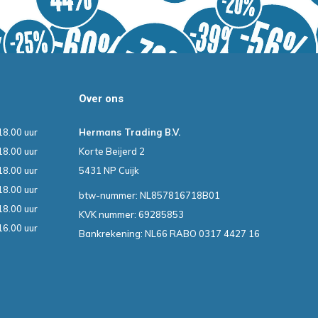
Over ons
18.00 uur
Hermans Trading B.V.
18.00 uur
Korte Beijerd 2
18.00 uur
5431 NP Cuijk
18.00 uur
btw-nummer: NL857816718B01
18.00 uur
KVK nummer: 69285853
16.00 uur
Bankrekening: NL66 RABO 0317 4427 16