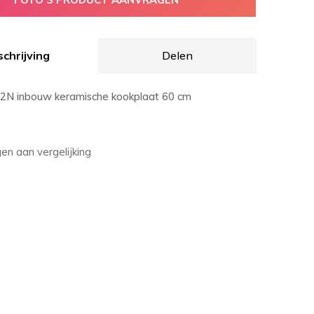
chrijving
Delen
N inbouw keramische kookplaat 60 cm
n aan vergelijking