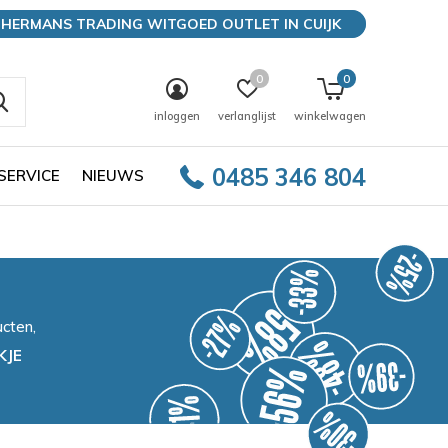
HERMANS TRADING WITGOED OUTLET IN CUIJK
0
0
inloggen
verlanglijst
winkelwagen
0485 346 804
SERVICE
NIEUWS
cten,
KJE