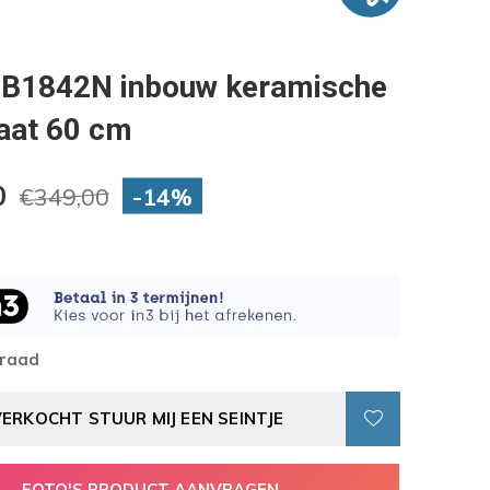
B1842N inbouw keramische
aat 60 cm
0
-14%
€349,00
rraad
VERKOCHT STUUR MIJ EEN SEINTJE
FOTO'S PRODUCT AANVRAGEN