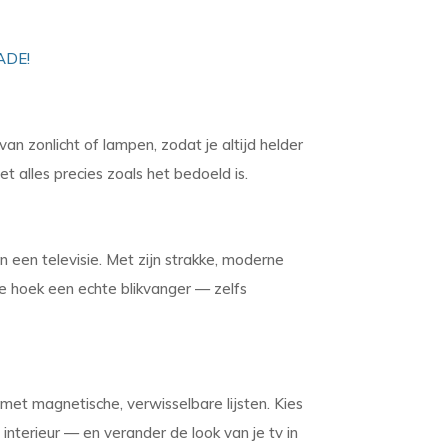
ADE!
an zonlicht of lampen, zodat je altijd helder
iet alles precies zoals het bedoeld is.
an een televisie. Met zijn strakke, moderne
lke hoek een echte blikvanger — zelfs
et magnetische, verwisselbare lijsten. Kies
 interieur — en verander de look van je tv in