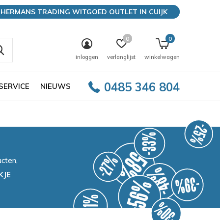
HERMANS TRADING WITGOED OUTLET IN CUIJK
0
0
inloggen
verlanglijst
winkelwagen
0485 346 804
SERVICE
NIEUWS
cten,
KJE