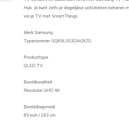
Hub. Je kunt zelfs je dagelijkse activiteiten behere
via je TV met SmartThings.
Merk Samsung
Typenummer GQ65LS03DAUXZG
Producttype
QLED TV
Beeldkwaliteit
Resolutie UHD 4K
Beelddiagonaal
65 inch / 163 cm