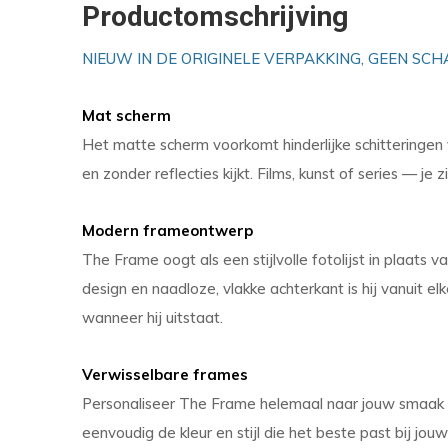
Productomschrijving
NIEUW IN DE ORIGINELE VERPAKKING, GEEN SCH
Mat scherm
Het matte scherm voorkomt hinderlijke schitteringen v
en zonder reflecties kijkt. Films, kunst of series — je z
Modern frameontwerp
The Frame oogt als een stijlvolle fotolijst in plaats v
design en naadloze, vlakke achterkant is hij vanuit e
wanneer hij uitstaat.
Verwisselbare frames
Personaliseer The Frame helemaal naar jouw smaak m
eenvoudig de kleur en stijl die het beste past bij jouw