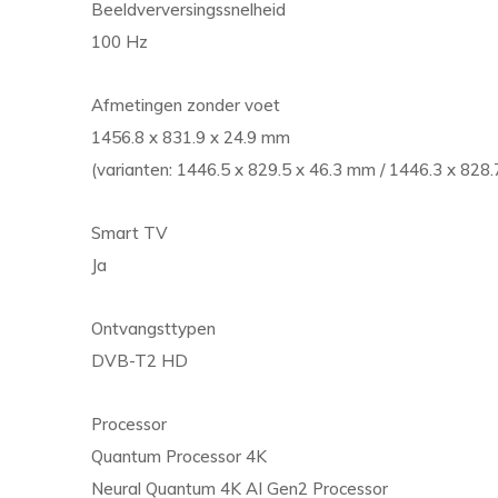
Beeldverversingssnelheid
100 Hz
Afmetingen zonder voet
1456.8 x 831.9 x 24.9 mm
(varianten: 1446.5 x 829.5 x 46.3 mm / 1446.3 x 828
Smart TV
Ja
Ontvangsttypen
DVB-T2 HD
Processor
Quantum Processor 4K
Neural Quantum 4K AI Gen2 Processor