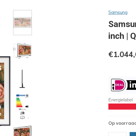
Samsung
Samsu
inch |
€1.044
Energielabel
Op voorraa