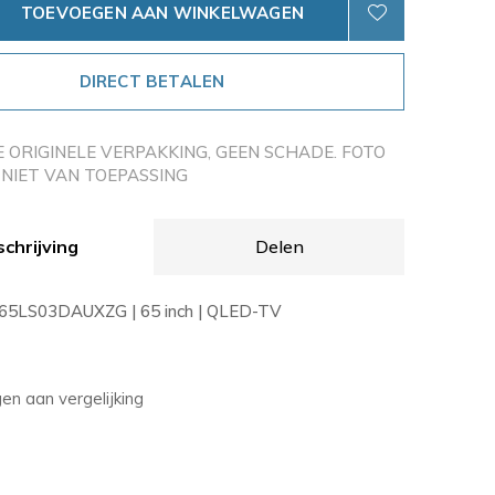
TOEVOEGEN AAN WINKELWAGEN
DIRECT BETALEN
E ORIGINELE VERPAKKING, GEEN SCHADE. FOTO
NIET VAN TOEPASSING
chrijving
Delen
5LS03DAUXZG | 65 inch | QLED-TV
n aan vergelijking