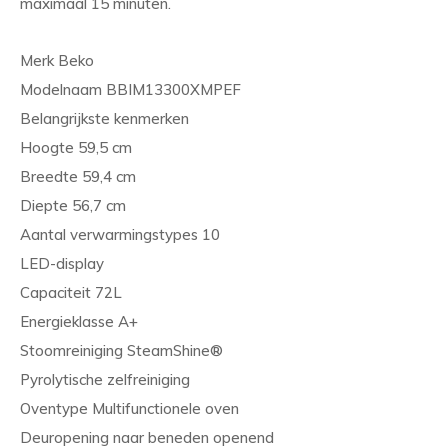
maximaal 15 minuten.
Merk Beko
Modelnaam BBIM13300XMPEF
Belangrijkste kenmerken
Hoogte 59,5 cm
Breedte 59,4 cm
Diepte 56,7 cm
Aantal verwarmingstypes 10
LED-display
Capaciteit 72L
Energieklasse A+
Stoomreiniging SteamShine®
Pyrolytische zelfreiniging
Oventype Multifunctionele oven
Deuropening naar beneden openend