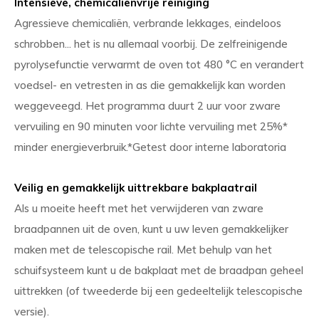
Intensieve, chemicaliënvrije reiniging
Agressieve chemicaliën, verbrande lekkages, eindeloos
schrobben... het is nu allemaal voorbij. De zelfreinigende
pyrolysefunctie verwarmt de oven tot 480 °C en verandert
voedsel- en vetresten in as die gemakkelijk kan worden
weggeveegd. Het programma duurt 2 uur voor zware
vervuiling en 90 minuten voor lichte vervuiling met 25%*
minder energieverbruik.*Getest door interne laboratoria
Veilig en gemakkelijk uittrekbare bakplaatrail
Als u moeite heeft met het verwijderen van zware
braadpannen uit de oven, kunt u uw leven gemakkelijker
maken met de telescopische rail. Met behulp van het
schuifsysteem kunt u de bakplaat met de braadpan geheel
uittrekken (of tweederde bij een gedeeltelijk telescopische
versie).