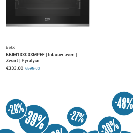
Beko
BBIM13300XMPEF | Inbouw oven |
Zwart | Pyrolyse
€333,00
€599,00