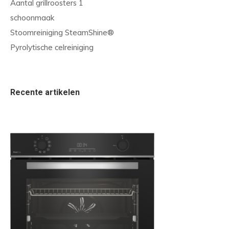
Aantal grillroosters 1
schoonmaak
Stoomreiniging SteamShine®
Pyrolytische celreiniging
Recente artikelen