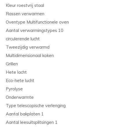
Kleur roestvrij staal
Rassen verwarmen
Oventype Multifunctionele oven
Aantal verwarmingstypes 10
circulerende lucht
Tweezijdig verwarmd
Multidimensionaal koken
Grillen
Hete lacht
Eco-hete lucht
Pyrolyse
Onderwarmte
Type telescopische verlenging
Aantal bakplaten 1
Aantal leesuitsplitsingen 1