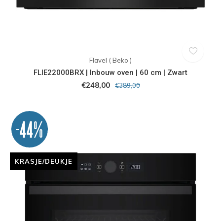
Flavel ( Beko )
FLIE22000BRX | Inbouw oven | 60 cm | Zwart
€248,00
€389,00
-44%
KRASJE/DEUKJE