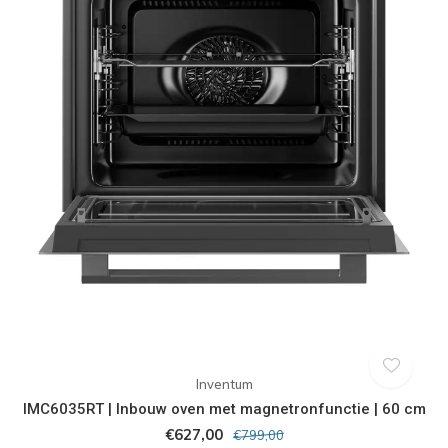
Inventum
IMC6035RT | Inbouw oven met magnetronfunctie | 60 cm
€627,00
€799,00