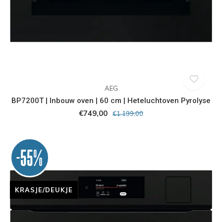
AEG
BP7200T | Inbouw oven | 60 cm | Heteluchtoven Pyrolyse
€749,00
€1.199,00
-55%
KRASJE/DEUKJE