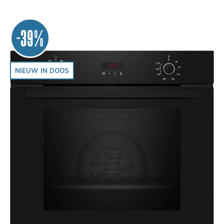
-39%
NIEUW IN DOOS