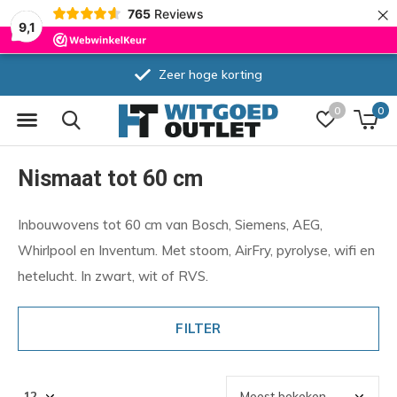
×
765
Reviews
9,1
Zeer hoge korting
0
0
Nismaat tot 60 cm
Inbouwovens tot 60 cm van Bosch, Siemens, AEG,
Whirlpool en Inventum. Met stoom, AirFry, pyrolyse, wifi en
hetelucht. In zwart, wit of RVS.
FILTER