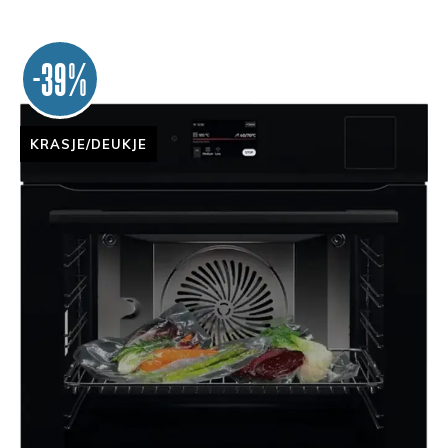
-39%
KRASJE/DEUKJE