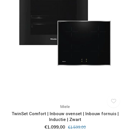
Miele
TwinSet Comfort | Inbouw ovenset | Inbouw fornuis |
Inductie | Zwart
€1.099,00
€1.599,00