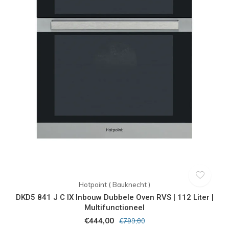
Hotpoint ( Bauknecht )
DKD5 841 J C IX Inbouw Dubbele Oven RVS | 112 Liter |
Multifunctioneel
€444,00
€799,00