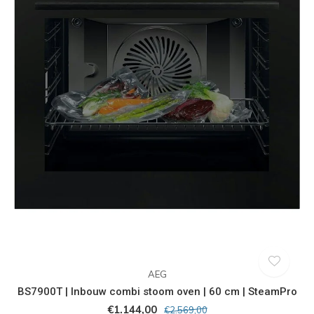
AEG
BS7900T | Inbouw combi stoom oven | 60 cm | SteamPro
€1.144,00
€2.569,00