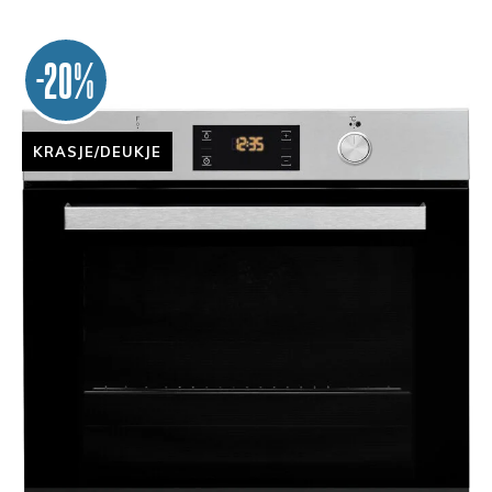
-20%
KRASJE/DEUKJE