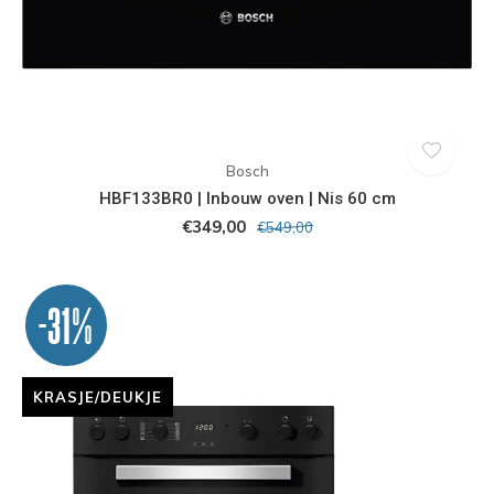
Bosch
HBF133BR0 | Inbouw oven | Nis 60 cm
€349,00
€549,00
-31%
KRASJE/DEUKJE