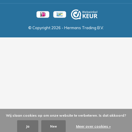
© Copyright
2026
- Hermans Trading B.V.
Wij slaan cookies op om onze website te verbeteren. Is dat akkoord?
Ja
Nee
Meer over cookies »