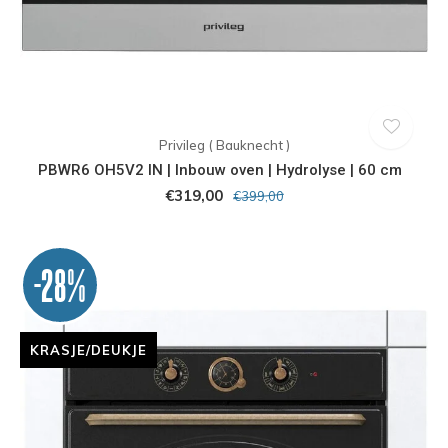
Privileg ( Bauknecht )
PBWR6 OH5V2 IN | Inbouw oven | Hydrolyse | 60 cm
€319,00
€399,00
-28%
KRASJE/DEUKJE