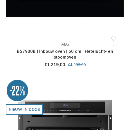
AEG
BS7900B | Inbouw oven | 60 cm | Hetelucht- en
stoomoven
€1.219,00
€1.999,00
-22%
NIEUW IN DOOS