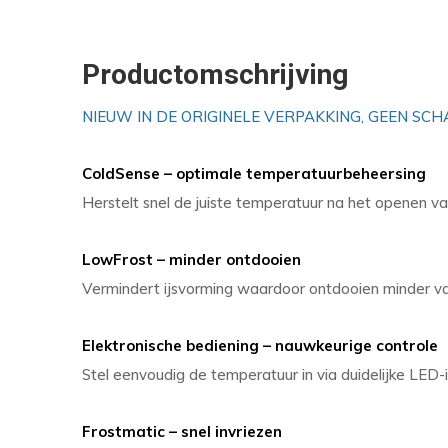
Productomschrijving
NIEUW IN DE ORIGINELE VERPAKKING, GEEN SCH
ColdSense – optimale temperatuurbeheersing
Herstelt snel de juiste temperatuur na het openen 
LowFrost – minder ontdooien
Vermindert ijsvorming waardoor ontdooien minder va
Elektronische bediening – nauwkeurige controle
Stel eenvoudig de temperatuur in via duidelijke LED-i
Frostmatic – snel invriezen