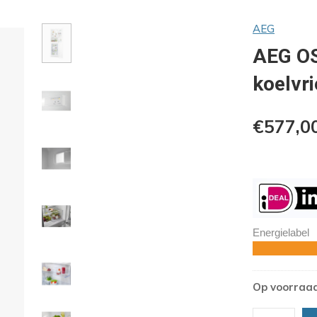
AEG
AEG OS
koelvr
€577,0
Energielabel
Op voorraa