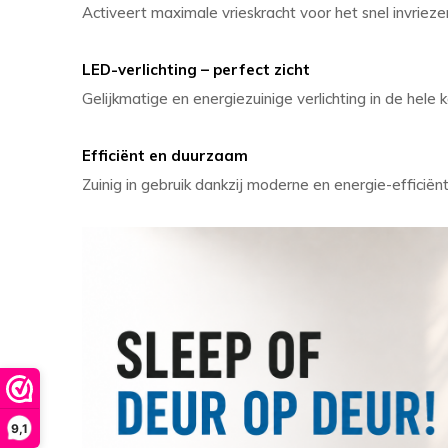
Activeert maximale vrieskracht voor het snel invriez
LED-verlichting – perfect zicht
Gelijkmatige en energiezuinige verlichting in de hele 
Efficiënt en duurzaam
Zuinig in gebruik dankzij moderne en energie-efficiën
9,1