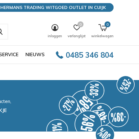
HERMANS TRADING WITGOED OUTLET IN CUIJK
0
0
inloggen
verlanglijst
winkelwagen
0485 346 804
SERVICE
NIEUWS
cten,
KJE