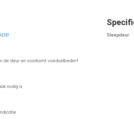
Specifi
ADE!
Sleepdeur
van de deur en voorkomt voedselbederf
ak nodig is
ndicatie