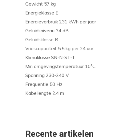
Gewicht 57 kg
Energieklasse E
Energieverbruik 231 kWh per jaar
Geluidsniveau 34 dB
Geluidsklasse B
Vriescapaciteit 5.5 kg per 24 uur
Klimaklasse SN-N-ST-T
Min omgevingstemperatuur 10°C
Spanning 230-240 V
Frequentie 50 Hz
Kabellengte 2.4 m
Recente artikelen