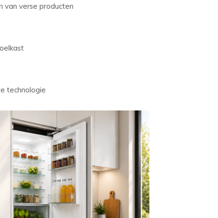
en van verse producten
koelkast
te technologie