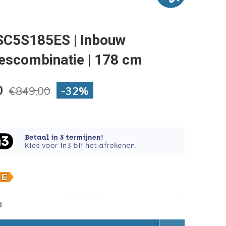
C5S185ES | Inbouw
iescombinatie | 178 cm
0
-32%
€849,00
d