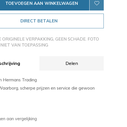
TOEVOEGEN AAN WINKELWAGEN
DIRECT BETALEN
E ORIGINELE VERPAKKING, GEEN SCHADE. FOTO
NIET VAN TOEPASSING
chrijving
Delen
an Hermans Trading
Waarborg, scherpe prijzen en service die gewoon
n aan vergelijking