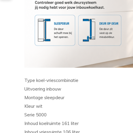
Type koel-vriescombinatie
Uitvoering inbouw
Montage sleepdeur
Kleur wit
Serie 5000
Inhoud koelruimte 161 liter
Inhoud vriesruimte 106 liter