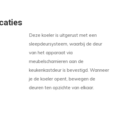
caties
Deze koeler is uitgerust met een
sleepdeursysteem, waarbij de deur
van het apparaat via
meubelscharnieren aan de
keukenkastdeur is bevestigd. Wanneer
je de koeler opent, bewegen de
deuren ten opzichte van elkaar.