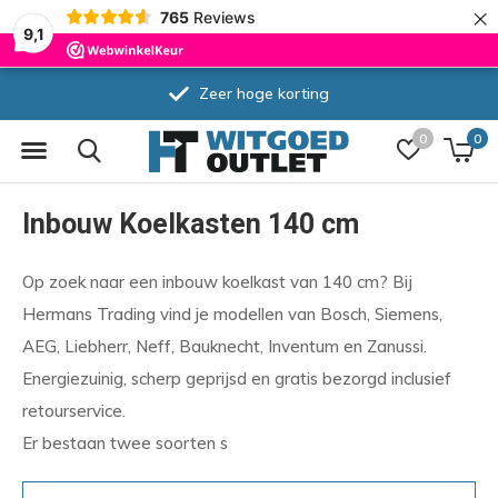
×
765
Reviews
9,1
Zeer hoge korting
0
0
Inbouw Koelkasten 140 cm
Op zoek naar een inbouw koelkast van 140 cm? Bij
Hermans Trading vind je modellen van Bosch, Siemens,
AEG, Liebherr, Neff, Bauknecht, Inventum en Zanussi.
Energiezuinig, scherp geprijsd en gratis bezorgd inclusief
retourservice.
Er bestaan twee soorten s