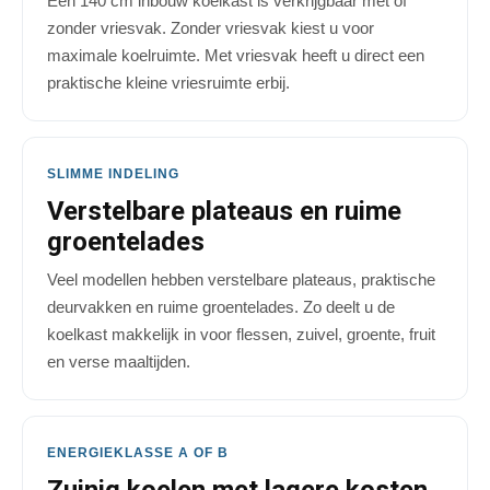
Een 140 cm inbouw koelkast is verkrijgbaar met of
zonder vriesvak. Zonder vriesvak kiest u voor
maximale koelruimte. Met vriesvak heeft u direct een
praktische kleine vriesruimte erbij.
SLIMME INDELING
Verstelbare plateaus en ruime
groentelades
Veel modellen hebben verstelbare plateaus, praktische
deurvakken en ruime groentelades. Zo deelt u de
koelkast makkelijk in voor flessen, zuivel, groente, fruit
en verse maaltijden.
ENERGIEKLASSE A OF B