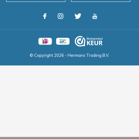
© Copyright
2026
- Hermans Trading B.V.