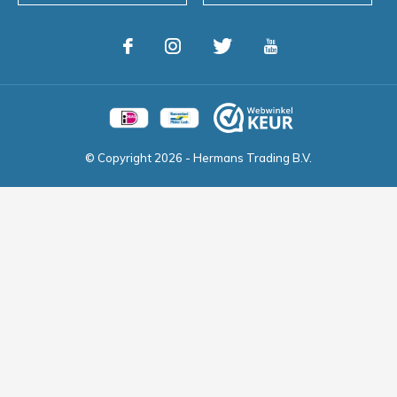
© Copyright
2026
- Hermans Trading B.V.