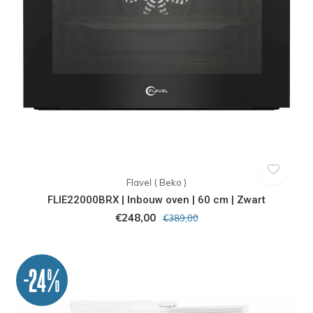
Flavel ( Beko )
FLIE22000BRX | Inbouw oven | 60 cm | Zwart
€248,00
€389,00
-24%