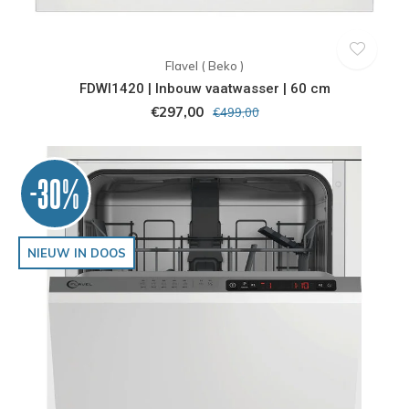
Flavel ( Beko )
FDWI1420 | Inbouw vaatwasser | 60 cm
€297,00
€499,00
-30%
NIEUW IN DOOS