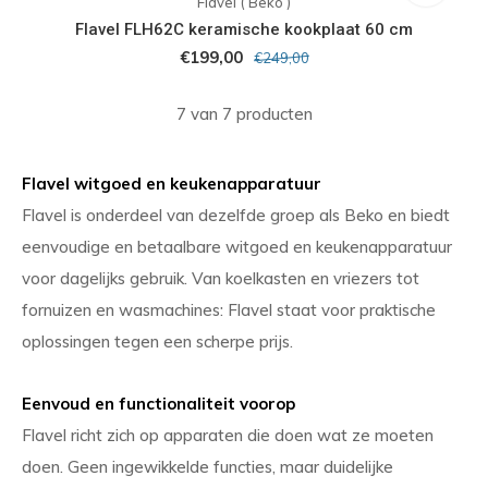
Flavel ( Beko )
Flavel FLH62C keramische kookplaat 60 cm
€199,00
€249,00
7 van 7 producten
Flavel witgoed en keukenapparatuur
Flavel is onderdeel van dezelfde groep als Beko en biedt
eenvoudige en betaalbare witgoed en keukenapparatuur
voor dagelijks gebruik. Van koelkasten en vriezers tot
fornuizen en wasmachines: Flavel staat voor praktische
oplossingen tegen een scherpe prijs.
Eenvoud en functionaliteit voorop
Flavel richt zich op apparaten die doen wat ze moeten
doen. Geen ingewikkelde functies, maar duidelijke