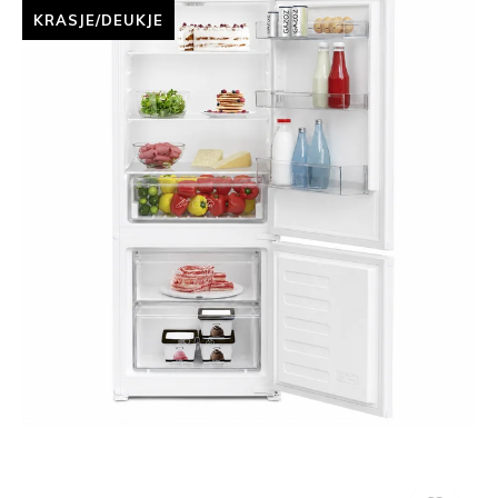
KRASJE/DEUKJE