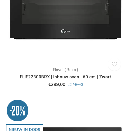
Flavel ( Beko )
FLIE22300BRX | Inbouw oven | 60 cm | Zwart
€299,00
€419,00
-20%
NIEUW IN DOOS