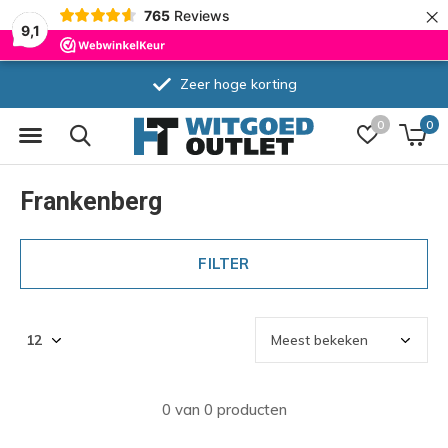
×
765
Reviews
9,1
Zeer hoge korting
0
0
Frankenberg
FILTER
0 van 0 producten