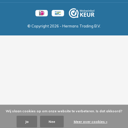
© Copyright
2026
- Hermans Trading B.V.
Wij slaan cookies op om onze website te verbeteren. Is dat akkoord?
Ja
Nee
Meer over cookies »