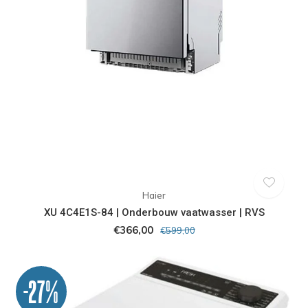
Haier
XU 4C4E1S-84 | Onderbouw vaatwasser | RVS
€366,00
€599,00
-27%