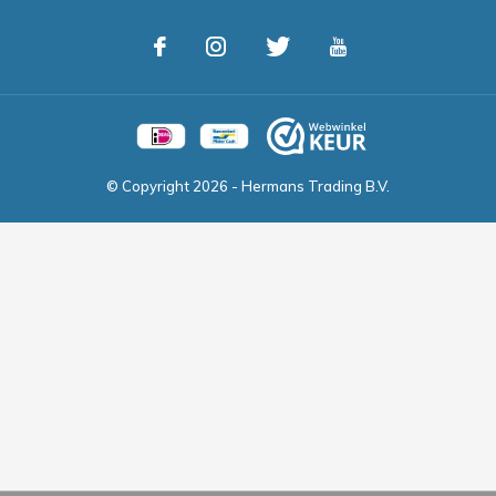
© Copyright
2026
- Hermans Trading B.V.