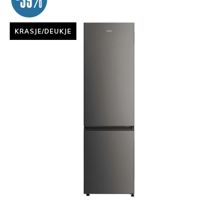
KRASJE/DEUKJE