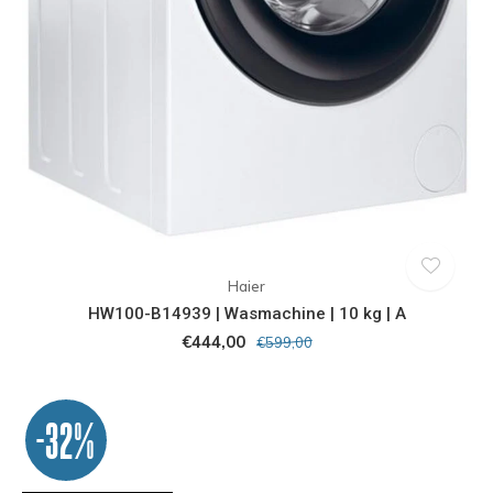
Haier
HW100-B14939 | Wasmachine | 10 kg | A
€444,00
€599,00
-32%