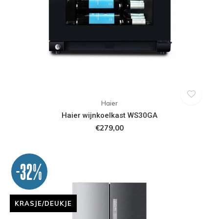
Haier
Haier wijnkoelkast WS30GA
€279,00
-32%
KRASJE/DEUKJE