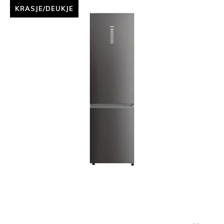
KRASJE/DEUKJE