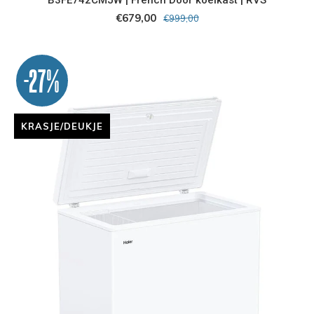
€679,00
€999,00
-27%
KRASJE/DEUKJE