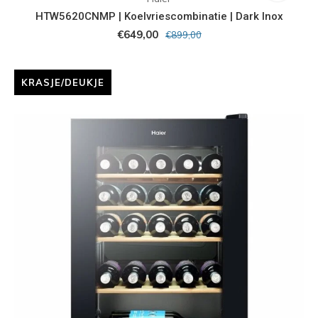
HTW5620CNMP | Koelvriescombinatie | Dark Inox
€649,00
€899,00
KRASJE/DEUKJE