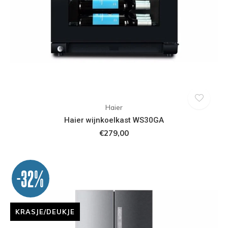
Haier
Haier wijnkoelkast WS30GA
€279,00
-32%
KRASJE/DEUKJE