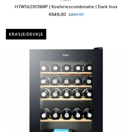
HTW5620CNMP | Koelvriescombinatie | Dark Inox
€649,00
€899,00
KRASJE/DEUKJE