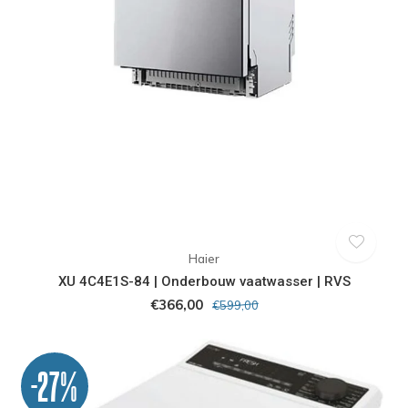
Haier
XU 4C4E1S-84 | Onderbouw vaatwasser | RVS
€366,00
€599,00
-27%