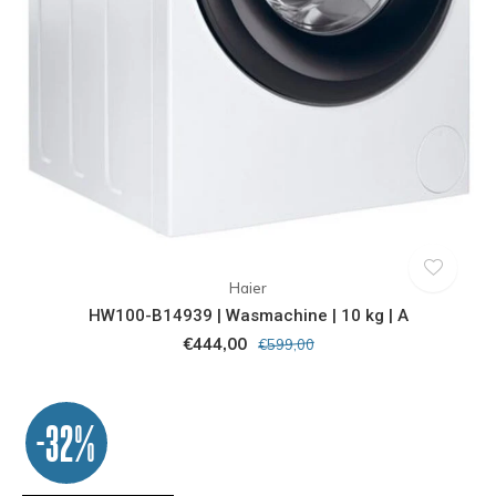
Haier
HW100-B14939 | Wasmachine | 10 kg | A
€444,00
€599,00
-32%