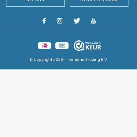
© Copyright
2026
- Hermans Trading B.V.