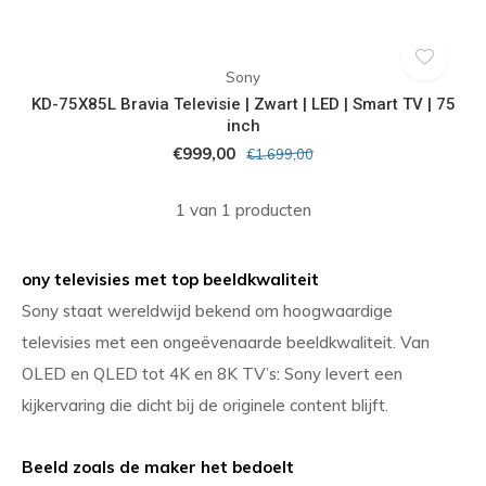
Sony
KD-75X85L Bravia Televisie | Zwart | LED | Smart TV | 75
inch
€999,00
€1.699,00
1 van 1 producten
ony televisies met top beeldkwaliteit
Sony staat wereldwijd bekend om hoogwaardige
televisies met een ongeëvenaarde beeldkwaliteit. Van
OLED en QLED tot 4K en 8K TV’s: Sony levert een
kijkervaring die dicht bij de originele content blijft.
Beeld zoals de maker het bedoelt