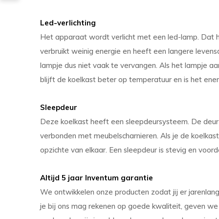
Led-verlichting
Het apparaat wordt verlicht met een led-lamp. Dat 
verbruikt weinig energie en heeft een langere leven
lampje dus niet vaak te vervangen. Als het lampje a
blijft de koelkast beter op temperatuur en is het ener
Sleepdeur
Deze koelkast heeft een sleepdeursysteem. De deur
verbonden met meubelscharnieren. Als je de koelka
opzichte van elkaar. Een sleepdeur is stevig en voo
Altijd 5 jaar Inventum garantie
We ontwikkelen onze producten zodat jij er jarenla
je bij ons mag rekenen op goede kwaliteit, geven we 