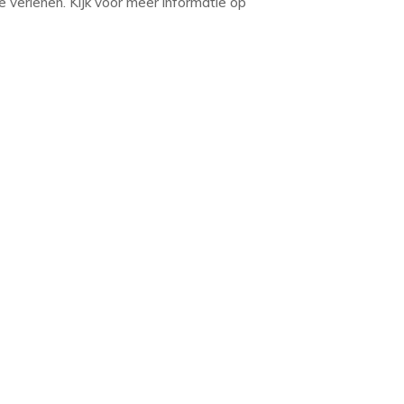
 verlenen. Kijk voor meer informatie op