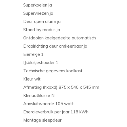
Superkoelen ja
Supervriezen ja
Deur open alarm ja
Stand-by modus ja
Ontdooien koelgedeelte automatisch
Draairichting deur omkeerbaar ja
Eierrekje 1
IJsblokjeshouder 1
Technische gegevens koelkast
Kleur wit
Afmeting (hxbxd) 875 x 540 x 545 mm
Klimaatklasse N
Aansluitwaarde 105 watt
Energieverbruik per jaar 118 kWh
Montage sleepdeur