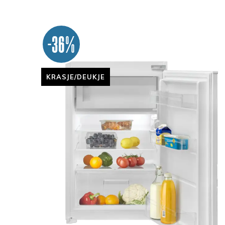
-36%
KRASJE/DEUKJE