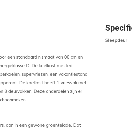
Specifi
Sleepdeur
voor een standaard nismaat van 88 cm en
nergieklasse D. De koelkast met led-
superkoelen, supervriezen, een vakantiestand
pparaat. De koelkast heeft 1 vriesvak met
en 3 deurvakken. Deze onderdelen zijn er
 schoonmaken.
vers, dan in een gewone groentelade. Dat