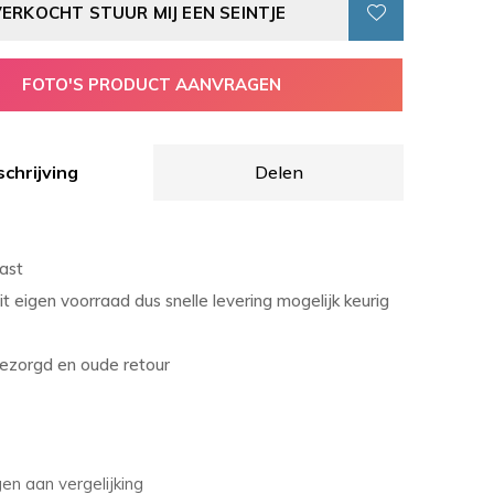
VERKOCHT STUUR MIJ EEN SEINTJE
FOTO'S PRODUCT AANVRAGEN
chrijving
Delen
ast
it eigen voorraad dus snelle levering mogelijk keurig
bezorgd en oude retour
n aan vergelijking