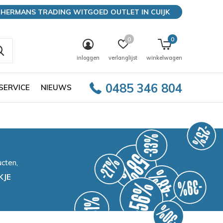
HERMANS TRADING WITGOED OUTLET IN CUIJK
0
0
inloggen
verlanglijst
winkelwagen
0485 346 804
SERVICE
NIEUWS
cten,
KJE