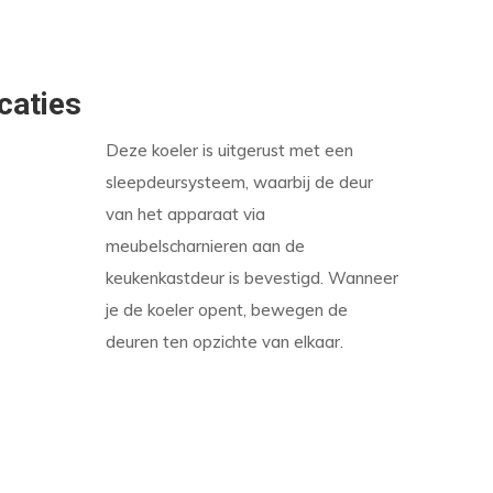
caties
Deze koeler is uitgerust met een
sleepdeursysteem, waarbij de deur
van het apparaat via
meubelscharnieren aan de
keukenkastdeur is bevestigd. Wanneer
je de koeler opent, bewegen de
deuren ten opzichte van elkaar.