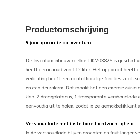
Productomschrijving
5 jaar garantie op Inventum
De Inventum inbouw koelkast IKV0882S is geschikt 
heeft een inhoud van 112 liter. Het apparaat heeft e
verlichting heeft een aantal handige functies zoals 
en een deuralarm. Dat maakt het een energiezuinig a
klep, 2 draagplateaus, 1 transparante vershoudlade 
eenvoudig uit te halen, zodat je ze gemakkelijk kunt
Vershoudlade met instelbare luchtvochtigheid
In de vershoudlade blijven groenten en fruit langer 