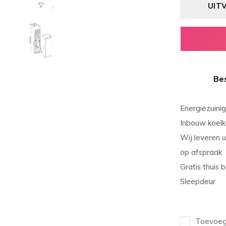
UIT
Bes
Energiezuinig
Inbouw koelk
Wij leveren u
op afspraak
Gratis thuis 
Sleepdeur
Toevoege