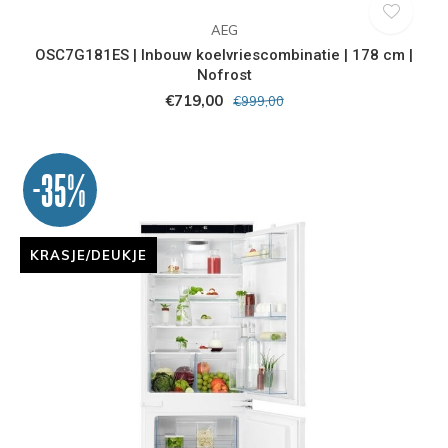
AEG
OSC7G181ES | Inbouw koelvriescombinatie | 178 cm |
Nofrost
€719,00
€999,00
-35%
KRASJE/DEUKJE