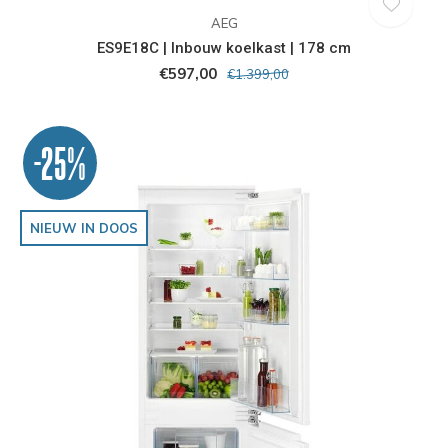
AEG
ES9E18C | Inbouw koelkast | 178 cm
€597,00
€1.399,00
-25%
NIEUW IN DOOS