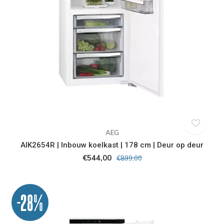
AEG
AIK2654R | Inbouw koelkast | 178 cm | Deur op deur
€544,00
€899,00
-28%