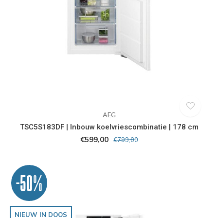
AEG
TSC5S183DF | Inbouw koelvriescombinatie | 178 cm
€599,00
€799,00
-50%
NIEUW IN DOOS