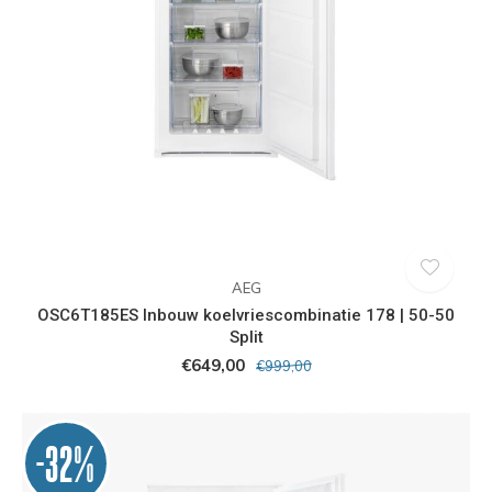
AEG
OSC6T185ES Inbouw koelvriescombinatie 178 | 50-50
Split
€649,00
€999,00
-32%