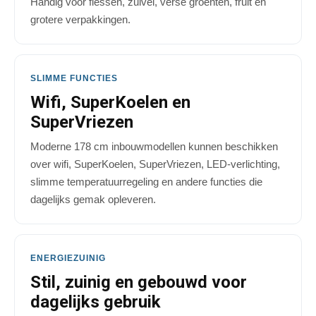
Handig voor flessen, zuivel, verse groenten, fruit en
grotere verpakkingen.
SLIMME FUNCTIES
Wifi, SuperKoelen en
SuperVriezen
Moderne 178 cm inbouwmodellen kunnen beschikken
over wifi, SuperKoelen, SuperVriezen, LED-verlichting,
slimme temperatuurregeling en andere functies die
dagelijks gemak opleveren.
ENERGIEZUINIG
Stil, zuinig en gebouwd voor
dagelijks gebruik