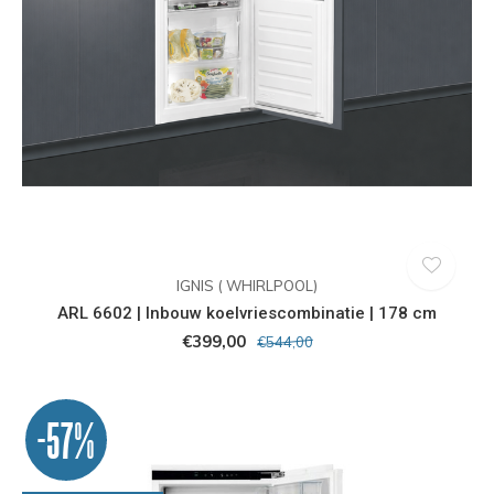
IGNIS ( WHIRLPOOL)
ARL 6602 | Inbouw koelvriescombinatie | 178 cm
€399,00
€544,00
-57%