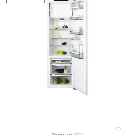
Electrolux ( AEG )