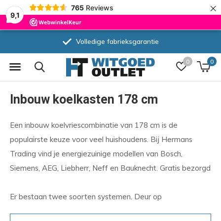
×
765
Reviews
9,1
Volledige fabrieksgarantie
0
0
Inbouw koelkasten 178 cm
Een inbouw koelvriescombinatie van 178 cm is de
populairste keuze voor veel huishoudens. Bij Hermans
Trading vind je energiezuinige modellen van Bosch,
Siemens, AEG, Liebherr, Neff en Bauknecht. Gratis bezorgd
Er bestaan twee soorten systemen. Deur op