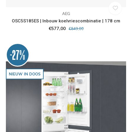
AEG
OSC5S185ES | Inbouw koelvriescombinatie | 178 cm
€577,00
€849,00
-27%
NIEUW IN DOOS