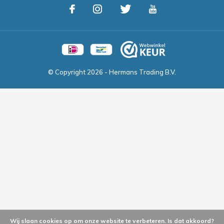
© Copyright
2026
- Hermans Trading B.V.
Wij slaan cookies op om onze website te verbeteren. Is dat akkoord?