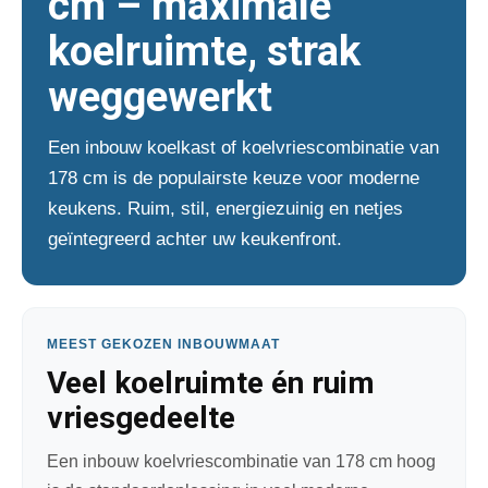
cm – maximale
koelruimte, strak
weggewerkt
Een inbouw koelkast of koelvriescombinatie van
178 cm is de populairste keuze voor moderne
keukens. Ruim, stil, energiezuinig en netjes
geïntegreerd achter uw keukenfront.
MEEST GEKOZEN INBOUWMAAT
Veel koelruimte én ruim
vriesgedeelte
Een inbouw koelvriescombinatie van 178 cm hoog