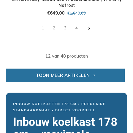
Nofrost
€649,00
€1.049,00
1
2
3
4
12 van 48 producten
TOON MEER ARTIKELEN
INBOUW KOELKASTEN 178 CM • POPULAIRE
STANDAARDMAAT • DIRECT VOORDEEL
Inbouw koelkast 178