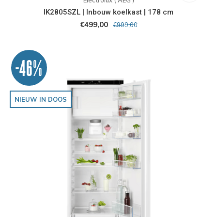
IK2805SZL | Inbouw koelkast | 178 cm
€499,00
€999,00
-46%
NIEUW IN DOOS