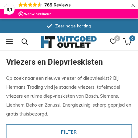
×
765
Reviews
9,1
Zeer hoge korting
0
0
Vriezers en Diepvrieskisten
Op zoek naar een nieuwe vriezer of diepvrieskist? Bij
Hermans Trading vind je staande vriezers, tafelmodel
vriezers en ruime diepvrieskisten van Bosch, Siemens,
Liebherr, Beko en Zanussi. Energiezuinig, scherp geprijsd en
gratis thuisbezorgd.
FILTER