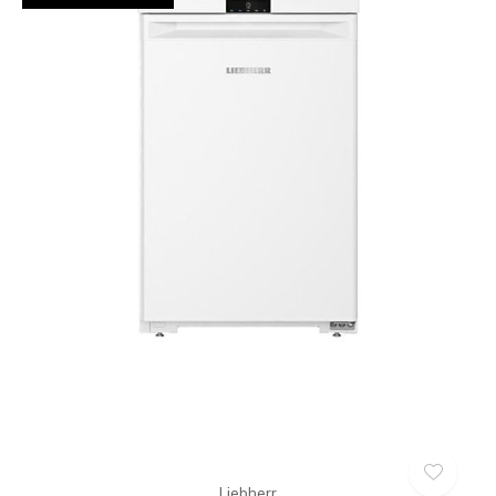
Liebherr