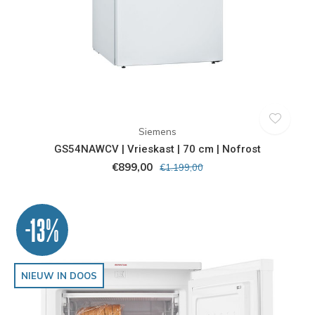
Siemens
GS54NAWCV | Vrieskast | 70 cm | Nofrost
€899,00
€1.199,00
-13%
NIEUW IN DOOS