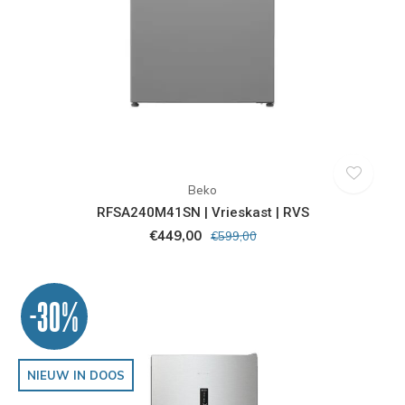
Beko
RFSA240M41SN | Vrieskast | RVS
€449,00
€599,00
-30%
NIEUW IN DOOS