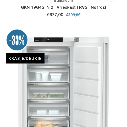
Bauknecht
GKN 19G4S IN 2 | Vrieskast | RVS | Nofrost
€677,00
€799,00
-33%
KRASJE/DEUKJE