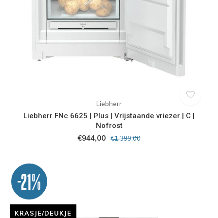
Liebherr
Liebherr FNc 6625 | Plus | Vrijstaande vriezer | C |
Nofrost
€944,00
€1.399,00
-21%
KRASJE/DEUKJE