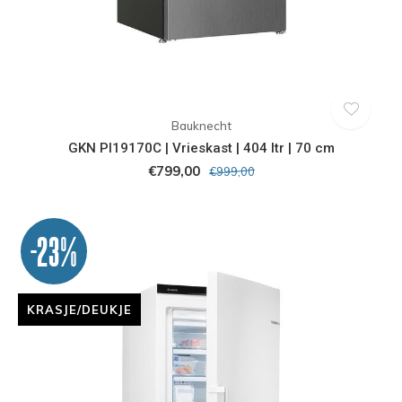
Bauknecht
GKN PI19170C | Vrieskast | 404 ltr | 70 cm
€799,00
€999,00
-23%
KRASJE/DEUKJE