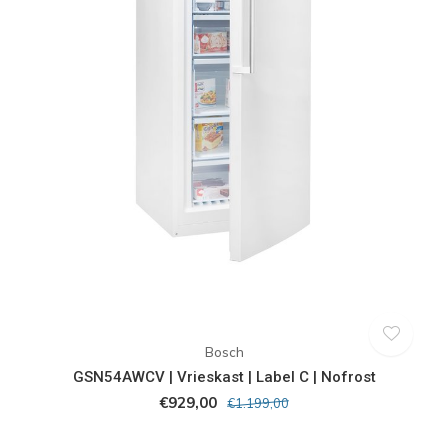
Bosch
GSN54AWCV | Vrieskast | Label C | Nofrost
€929,00
€1.199,00