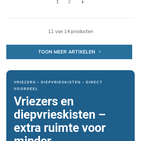
1
2
12 van 14 producten
TOON MEER ARTIKELEN
VRIEZERS • DIEPVRIESKISTEN • DIRECT
VOORDEEL
Vriezers en
diepvrieskisten –
extra ruimte voor