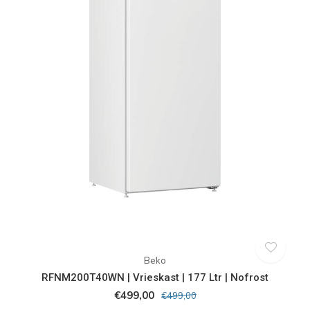
Beko
RFNM200T40WN | Vrieskast | 177 Ltr | Nofrost
€499,00
€499,00