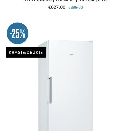
€627,00
€899,00
-25%
KRASJE/DEUKJE