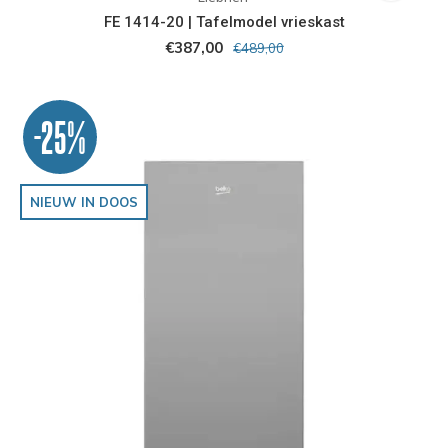
FE 1414-20 | Tafelmodel vrieskast
€387,00
€489,00
-25%
NIEUW IN DOOS