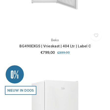
Beko
BG490EXGS | Vrieskast | 404 Ltr | Label C
€799,00
€999,00
0%
NIEUW IN DOOS