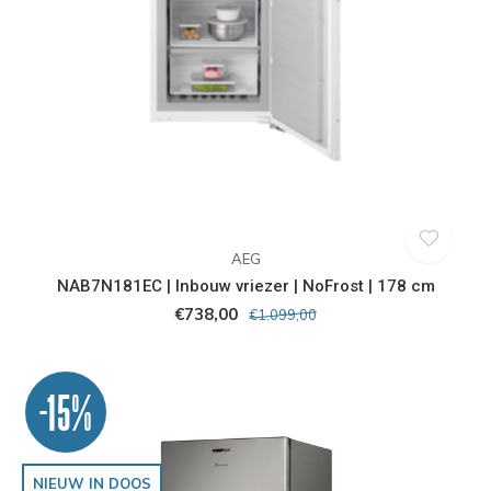
AEG
NAB7N181EC | Inbouw vriezer | NoFrost | 178 cm
€738,00
€1.099,00
-15%
NIEUW IN DOOS