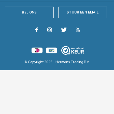
BEL ONS
STUUR EEN EMAIL
© Copyright
2026
- Hermans Trading B.V.