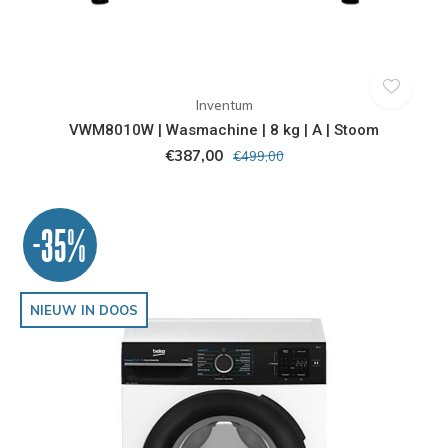
Inventum
VWM8010W | Wasmachine | 8 kg | A | Stoom
€387,00
€499,00
-35%
NIEUW IN DOOS