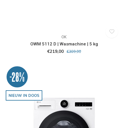
OK
OWM 5112 D | Wasmachine | 5 kg
€219,00
€309,00
-28%
NIEUW IN DOOS