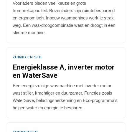
Voorladers bieden veel keuze en grote
trommelcapaciteit. Bovenladers zijn ruimtebesparend
en ergonomisch. Inbouw wasmachines werk je strak
weg. Een was-droogcombinatie wast én droogt in één
slimme machine.
ZUINIG EN STIL
Energieklasse A, inverter motor
en WaterSave
Een energiezuinige wasmachine met inverter motor
wast stiller, krachtiger en duurzamer. Functies zoals
WaterSave, beladingsherkenning en Eco-programma’s
helpen water en energie te besparen.