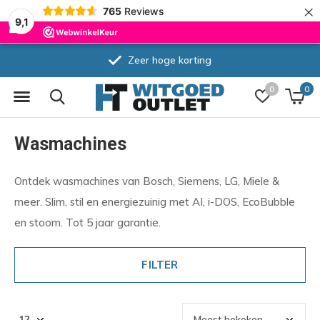
×
765
Reviews
9,1
Zeer hoge korting
0
0
Wasmachines
Ontdek wasmachines van Bosch, Siemens, LG, Miele &
meer. Slim, stil en energiezuinig met AI, i-DOS, EcoBubble
en stoom. Tot 5 jaar garantie.
FILTER