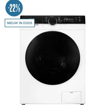
-22%
NIEUW IN DOOS