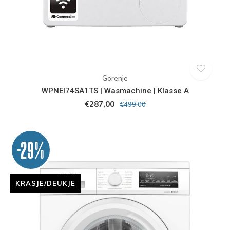
Gorenje
WPNEI74SA1TS | Wasmachine | Klasse A
€287,00
€499,00
-29%
KRASJE/DEUKJE