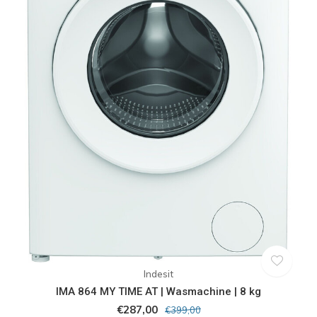
Indesit
IMA 864 MY TIME AT | Wasmachine | 8 kg
€287,00
€399,00