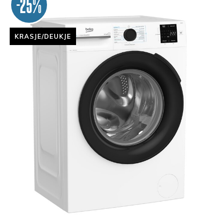
-25%
KRASJE/DEUKJE