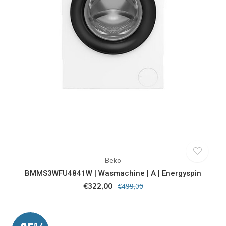
Beko
BMMS3WFU4841W | Wasmachine | A | Energyspin
€322,00
€499,00