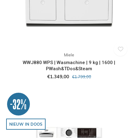
Miele
WWJ880 WPS | Wasmachine | 9 kg | 1600 |
PWash&TDos&Steam
€1.349,00
€1.799,00
-32%
NIEUW IN DOOS