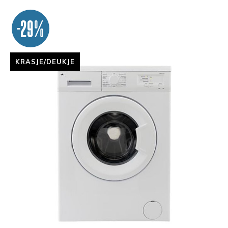
-29%
KRASJE/DEUKJE