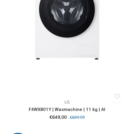
LG
F4WX801Y | Wasmachine | 11 kg | AI
€649,00
€899,00