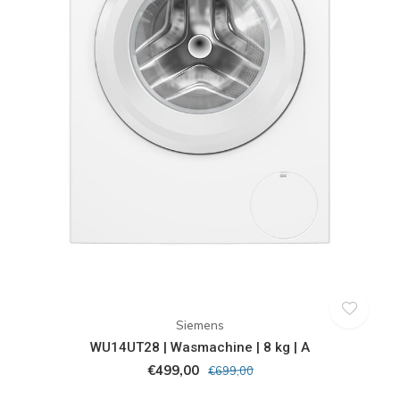
Siemens
WU14UT28 | Wasmachine | 8 kg | A
€499,00
€699,00