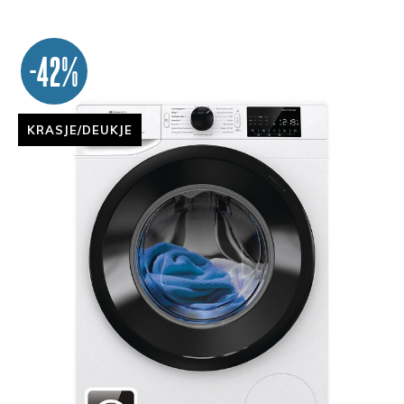
-42%
KRASJE/DEUKJE