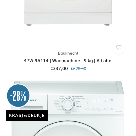
Bauknecht
BPW 9A114 | Wasmachine | 9 kg | A Label
€337,00
€629,00
-28%
KRASJE/DEUKJE