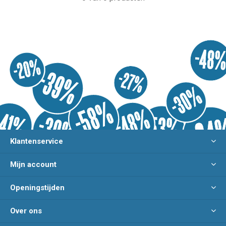
Klantenservice
Mijn account
Openingstijden
Over ons