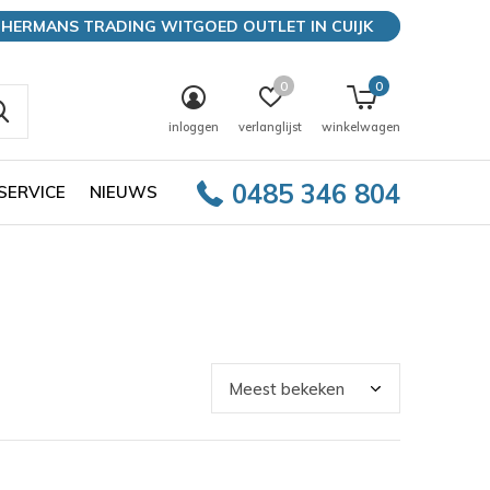
HERMANS TRADING WITGOED OUTLET IN CUIJK
0
0
inloggen
verlanglijst
winkelwagen
0485 346 804
SERVICE
NIEUWS