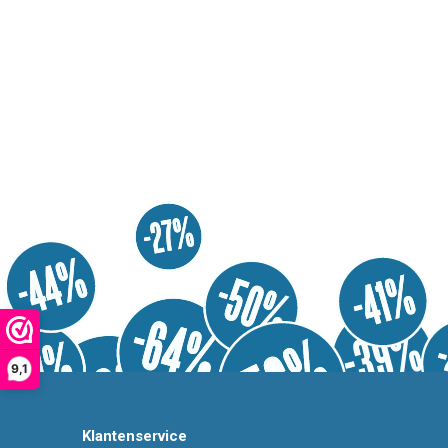
9,1
Klantenservice