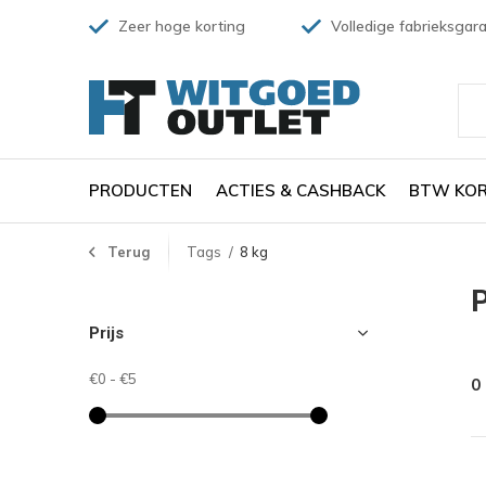
Zeer hoge korting
Volledige fabrieksgara
PRODUCTEN
ACTIES & CASHBACK
BTW KOR
Terug
Tags
8 kg
P
Prijs
€0
-
€5
0