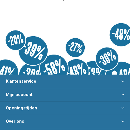
Klantenservice
Mijn account
Openingstijden
Over ons