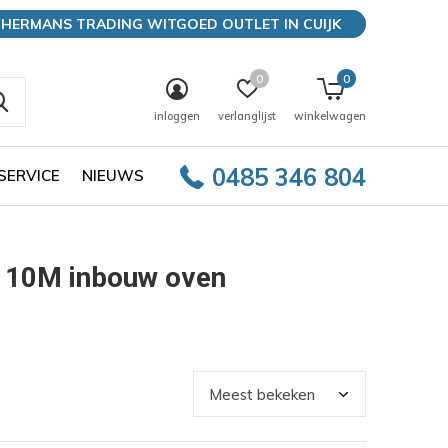
HERMANS TRADING WITGOED OUTLET IN CUIJK
0
0
inloggen
verlanglijst
winkelwagen
0485 346 804
SERVICE
NIEUWS
110M inbouw oven