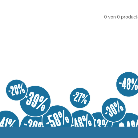
0 van 0 product