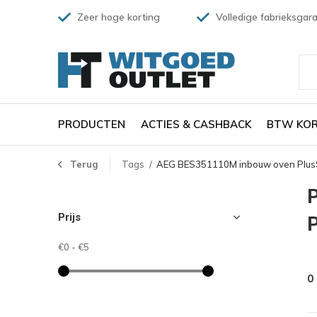
Zeer hoge korting
Volledige fabrieksgara
PRODUCTEN
ACTIES & CASHBACK
BTW KOR
Terug
Tags
AEG BES351110M inbouw oven Plu
Prijs
€0
-
€5
0